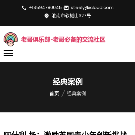
+13594780045
steely@icloud.com
淮南市软械山327号
经典案例
首页
经典案例