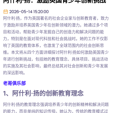
阿什利·扬：激励英国青少年创新挑战
2026-05-14 15:20:00
阿什利·扬，作为英国著名的社会企业家与创新教育者，致力
于激励并培养英国青少年在创新领域的潜力。她通过多个项
目和活动，帮助青少年发掘自己的创造力和解决问题的能
力，特别是在面对现代科技和社会挑战时。她的工作不仅影
响了英国的教育体系，也激发了全球范围内的社会创新思
维。本文将从四个方面详细探讨阿什利·扬如何激励英国青少
年进行创新挑战，包括她的教育理念、具体项目、挑战活动
的实施及其社会影响，最终总结其对社会创新和青少年发展
的深远影响。
老哥俱乐部
1、阿什利·扬的创新教育理念
阿什利·扬的教育理念强调培养青少年的创新精神和解决问题
的能力，而非单纯的知识传授。她认为，传统的教育模式过