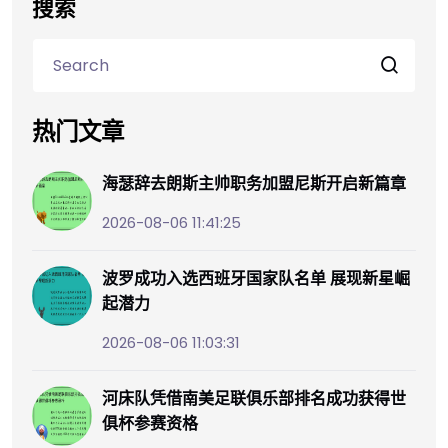
搜索
热门文章
海瑟辞去朗斯主帅职务加盟尼斯开启新篇章
2026-08-06 11:41:25
波罗成功入选西班牙国家队名单 展现新星崛
起潜力
2026-08-06 11:03:31
河床队凭借南美足联俱乐部排名成功获得世
俱杯参赛资格