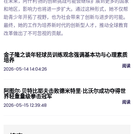
在未来，阿什利·扬的创新挑战可能会继续扩展到更多的国家
和地区，影响力也将进一步扩大。通过这种形式，她不仅帮
助青少年开拓了视野，也为社会带来了创新与进步的可能。
最终，她的工作为培养新时代的创新型人才，推动全球教育
改革做出了不可忽视的贡献。
金子隆之谈年轻球员训练观念强调基本功与心理素质
培养
阅读
2026-05-14 14:04:26
阿图尔·贝特比耶夫击败德米特里·比沃尔成功夺得世
界轻重量级拳击冠军
阅读
2026-05-15 12:39:48