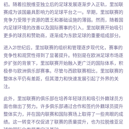
初。随着拉脱维亚独立后的足球发展逐渐步入正轨，里加联
赛成为该国最具影响力的足球平台之一。早期，里加联赛的
竞争力受限于资源的匮乏和基础设施的薄弱。然而，随着国
内足球环境的改善以及国际赛事的引入，里加联赛开始吸引
更多的球员和赞助商，逐渐成为东欧足球的重要组成部分。
进入21世纪后，里加联赛的组织和管理逐步现代化，赛事的
竞争性和观赏性得到了显著提升。特别是在欧洲足球市场逐
步扩张的背景下，里加联赛开始融入更广泛的国际体系，积
极参与欧洲俱乐部赛事。尽管与西欧联赛相比，里加联赛的
整体水平仍有差距，但其潜力和快速发展引起了外界的关
注。
此外，里加联赛的俱乐部在培养年轻球员和吸引外籍球员方
面也做出了努力。许多俱乐部通过合作和签约外籍球员提升
整体实力，并在国内联赛和国际赛场上取得了一些亮眼的成
绩。这一转变不仅促进了联赛的质量提升，也为拉脱维亚足