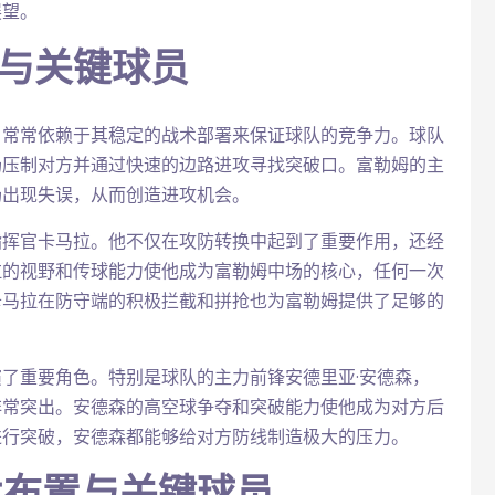
展望。
署与关键球员
，常常依赖于其稳定的战术部署来保证球队的竞争力。球队
场压制对方并通过快速的边路进攻寻找突破口。富勒姆的主
场出现失误，从而创造进攻机会。
指挥官卡马拉。他不仅在攻防转换中起到了重要作用，还经
拉的视野和传球能力使他成为富勒姆中场的核心，任何一次
卡马拉在防守端的积极拦截和拼抢也为富勒姆提供了足够的
了重要角色。特别是球队的主力前锋安德里亚·安德森，
非常突出。安德森的高空球争夺和突破能力使他成为对方后
进行突破，安德森都能够给对方防线制造极大的压力。
术布置与关键球员