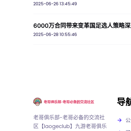
2025-06-26 13:45:49
6000万合同带来变革国足选人策略
2025-06-28 10:55:46
导
老哥俱乐部-老哥必备的交流社
公
区【laogeclub】九游老哥俱乐