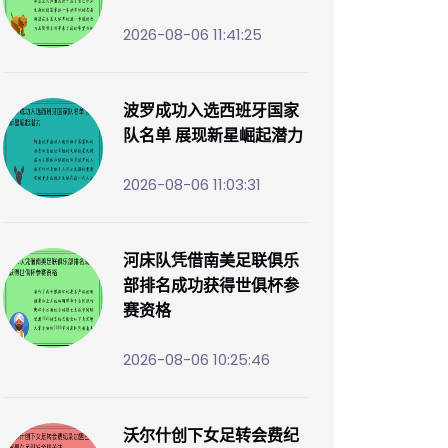
2026-08-06 11:41:25
波罗成功入选西班牙国家
队名单 展现新星崛起潜力
2026-08-06 11:03:31
河床队凭借南美足联俱乐
部排名成功获得世俱杯参
赛资格
2026-08-06 10:25:46
沃尔什创下女足转会费纪