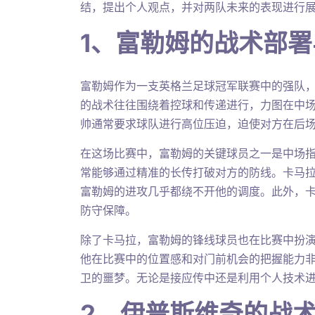
结，提出个人观点，并对两队未来的表现进行
1、富勒姆的战术部
富勒姆作为一支英格兰足球冠军联赛中的强队
的战术往往围绕着控球和传递进行，力图在中
帅通常要求球队进行高位压迫，迫使对方在后
在这场比赛中，富勒姆的关键球员之一是中场
常能够通过精准的长传打破对方的防线。卡马
富勒姆的进攻几乎都绕不开他的调度。此外，
防守保障。
除了卡马拉，富勒姆的锋线球员也在比赛中扮演
他在比赛中的位置感和对门前机会的把握能力
卫的噩梦。无论是接应传中还是利用个人技术
2、伊普斯维奇的战