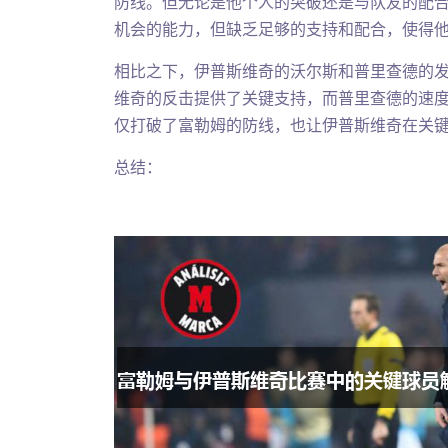
防线。但无论是他个人的突破还是与队友的配
机会的能力，但缺乏足够的支持和配合，使得
相比之下，伊普斯维奇的沃尔斯和普里查德的
维奇的反击提供了关键支持，而普里查德的速
仅打破了富勒姆的防线，也让伊普斯维奇在关
总结：