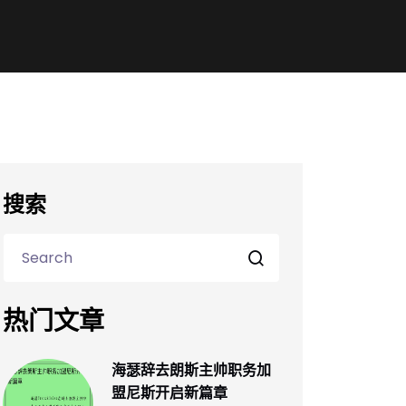
搜索
热门文章
海瑟辞去朗斯主帅职务加
盟尼斯开启新篇章