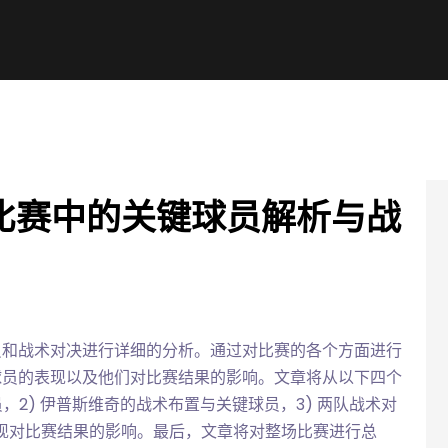
比赛中的关键球员解析与战
员和战术对决进行详细的分析。通过对比赛的各个方面进行
球员的表现以及他们对比赛结果的影响。文章将从以下四个
，2) 伊普斯维奇的战术布置与关键球员，3) 两队战术对
表现对比赛结果的影响。最后，文章将对整场比赛进行总