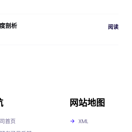
深度剖析
阅读
航
网站地图
司首页
XML