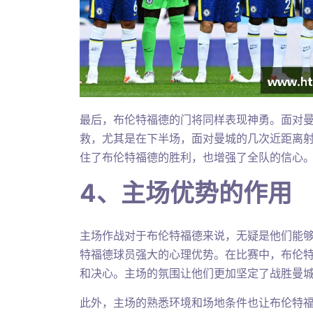
最后，布伦特福德的门将同样表现神勇。面对
救，尤其是在下半场，面对曼城的几次近距离
住了布伦特福德的胜利，也增强了全队的信心
4、主场优势的作用
主场作战对于布伦特福德来说，无疑是他们能
特福德球员强大的心理优势。在比赛中，布伦
和决心。主场的氛围让他们更加坚定了战胜曼
此外，主场的熟悉环境和场地条件也让布伦特