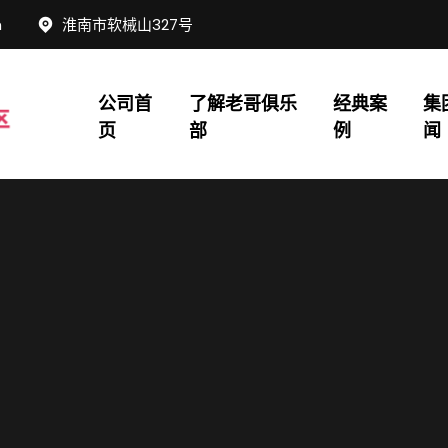
m
淮南市软械山327号
公司首
了解老哥俱乐
经典案
集
页
部
例
闻