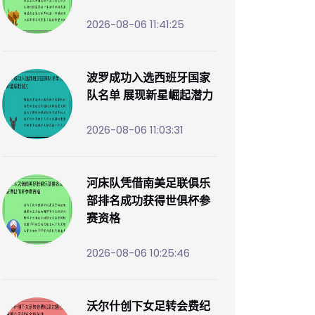
2026-08-06 11:41:25
波罗成功入选西班牙国家
队名单 展现新星崛起潜力
2026-08-06 11:03:31
河床队凭借南美足联俱乐
部排名成功获得世俱杯参
赛资格
2026-08-06 10:25:46
沃尔什创下女足转会费纪