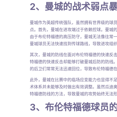
2、曼城的战术弱点
曼城作为英超传统强队，虽然拥有世界级的球
点。首先，曼城在进攻端过于依赖控球。曼城
由于布伦特福德的高压防守，曼城无法像往常
曼城球员无法快速找到传球路线，导致进攻组
其次，曼城的防线在面对布伦特福德的快速反
特福德的快速反击却能够打破曼城后防的防线
的后卫们常常无法迅速回位，导致布伦特福德
此外，曼城在比赛中的临场应变能力也显得不
术体系并未能够及时做出有效调整。虽然瓜迪
特福德防线的方法，导致曼城的攻势始终无法
3、布伦特福德球员