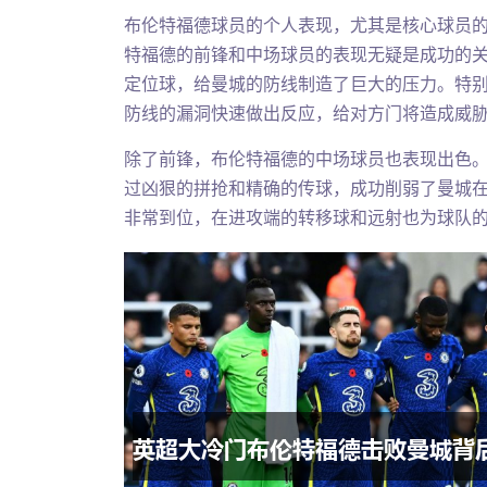
布伦特福德球员的个人表现，尤其是核心球员
特福德的前锋和中场球员的表现无疑是成功的
定位球，给曼城的防线制造了巨大的压力。特
防线的漏洞快速做出反应，给对方门将造成威
除了前锋，布伦特福德的中场球员也表现出色
过凶狠的拼抢和精确的传球，成功削弱了曼城
非常到位，在进攻端的转移球和远射也为球队