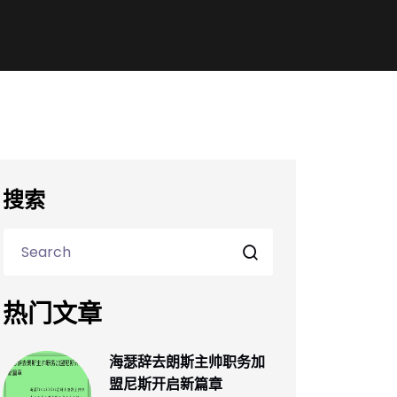
搜索
热门文章
海瑟辞去朗斯主帅职务加
盟尼斯开启新篇章