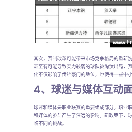
其次，赛制改革可能带来市场竞争格局的重新
甚至有可能导致实力较弱的球队被淘汰出局，赛
化不仅影响了传统豪门的地位，也使得一些中
4、球迷与媒体互动
球迷和媒体是职业联赛的重要组成部分。职业
和媒体的参与产生了深远的影响。新政策下，
临不同的挑战。