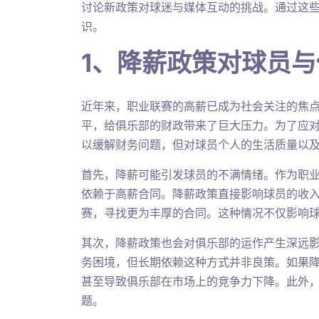
讨论新政策对球迷与媒体互动的挑战。通过这
识。
1、降薪政策对球员
近年来，职业联赛的高薪已成为社会关注的焦
平，给俱乐部的财政带来了巨大压力。为了应
以缓解财务问题，但对球员个人的生活质量以
首先，降薪可能引发球员的不满情绪。作为职
依赖于高薪合同。降薪政策直接影响球员的收
赛，寻找更为丰厚的合同。这种情况不仅影响
其次，降薪政策也会对俱乐部的运作产生深远
务困境，但长期依赖这种方式并非良策。如果
甚至导致俱乐部在市场上的竞争力下降。此外
题。