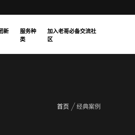
团新
服务种
加入老哥必备交流社
类
区
首页
经典案例