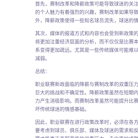
首先，赛制改革和降薪政策可能导致球迷的关
的个人魅力有着强烈的兴趣，赛制改革如果导
外，降薪政策使得一些知名球员流失，球迷的
其次，媒体的报道方式和内容也会受到新政策
将更加注重经济层面的分析，而不仅仅是比赛
系变得更加疏远。尤其是一些传统媒体可能难
减弱。
总结：
职业联赛新政面临的降薪与赛制改革的双重压
巨大的挑战和不确定性。降薪政策虽然在短期
力产生消极影响。而赛制改革虽然可能提升比
坏传统球迷的情感基础。
因此，职业联赛在进行政策改革时，必须在各
要考虑到球员、俱乐部、媒体及球迷的需求和