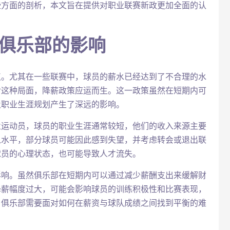
些方面的剖析，本文旨在提供对职业联赛新政更加全面的认
与俱乐部的影响
点。尤其在一些联赛中，球员的薪水已经达到了不合理的水
对这种局面，降薪政策应运而生。这一政策虽然在短期内可
及职业生涯规划产生了深远的影响。
业运动员，球员的职业生涯通常较短，他们的收入来源主要
入水平，部分球员可能因此感到失望，并考虑转会或退出联
球员的心理状态，也可能导致人才流失。
影响。虽然俱乐部在短期内可以通过减少薪酬支出来缓解财
降薪幅度过大，可能会影响球员的训练积极性和比赛表现，
，俱乐部需要面对如何在薪资与球队成绩之间找到平衡的难