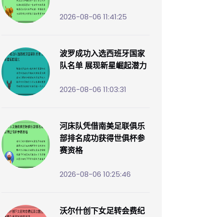
2026-08-06 11:41:25
波罗成功入选西班牙国家
队名单 展现新星崛起潜力
2026-08-06 11:03:31
河床队凭借南美足联俱乐
部排名成功获得世俱杯参
赛资格
2026-08-06 10:25:46
沃尔什创下女足转会费纪