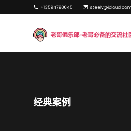
+13594780045
steely@icloud.co
经典案例