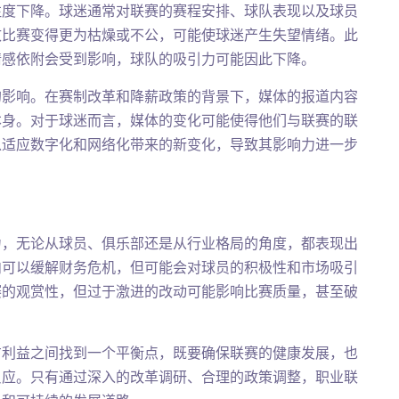
注度下降。球迷通常对联赛的赛程安排、球队表现以及球员
致比赛变得更为枯燥或不公，可能使球迷产生失望情绪。此
情感依附会受到影响，球队的吸引力可能因此下降。
的影响。在赛制改革和降薪政策的背景下，媒体的报道内容
本身。对于球迷而言，媒体的变化可能使得他们与联赛的联
以适应数字化和网络化带来的新变化，导致其影响力进一步
力，无论从球员、俱乐部还是从行业格局的角度，都表现出
内可以缓解财务危机，但可能会对球员的积极性和市场吸引
赛的观赏性，但过于激进的改动可能影响比赛质量，甚至破
方利益之间找到一个平衡点，既要确保联赛的健康发展，也
反应。只有通过深入的改革调研、合理的政策调整，职业联