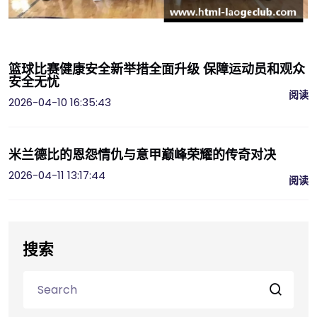
篮球比赛健康安全新举措全面升级 保障运动员和观众
安全无忧
阅读
2026-04-10 16:35:43
米兰德比的恩怨情仇与意甲巅峰荣耀的传奇对决
2026-04-11 13:17:44
阅读
搜索