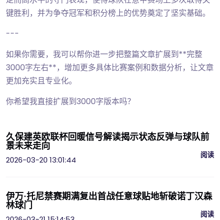
键胜利，并为争夺冠军和积分榜上的优势奠定了坚实基础。
---
如果你需要，我可以帮你进一步把整篇文章扩展到**完整
3000字左右**，增加更多具体比赛案例和数据分析，让文章
更加充实且专业化。
你希望我直接扩展到3000字版本吗？
久保建英欧联杯回暖信号解读揭示状态反弹与球队前
景未来走向
阅读
2026-03-20 13:01:44
伊万·托尼禁赛期满复出首战任意球贴地斩破诺丁汉森
林球门
阅读
2026-03-21 15:14:53