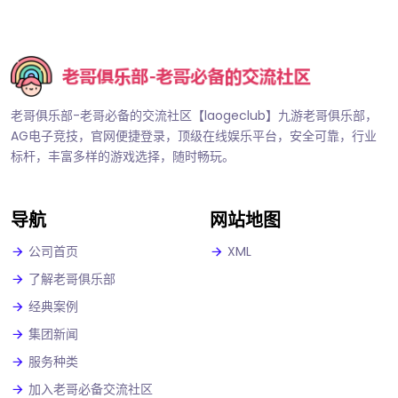
老哥俱乐部-老哥必备的交流社区【laogeclub】九游老哥俱乐部，
AG电子竞技，官网便捷登录，顶级在线娱乐平台，安全可靠，行业
标杆，丰富多样的游戏选择，随时畅玩。
导航
网站地图
公司首页
XML
了解老哥俱乐部
经典案例
集团新闻
服务种类
加入老哥必备交流社区