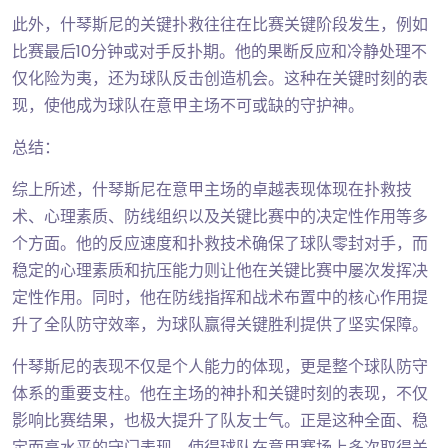
此外，什琴斯尼的关键扑救往往在比赛关键阶段发生，例如
比赛最后10分钟或对手反扑期。他的果断反应和冷静处理不
仅化险为夷，还为球队反击创造机会。这种在关键时刻的表
现，使他成为球队在意甲主场不可或缺的守护神。
总结：
综上所述，什琴斯尼在意甲主场的卓越表现体现在扑救技
术、心理素质、防线组织以及关键比赛中的决定性作用等多
个方面。他的反应速度和扑救技术确保了球队零封对手，而
稳定的心理素质和抗压能力则让他在关键比赛中屡次发挥决
定性作用。同时，他在防线指挥和战术布置中的核心作用提
升了全队防守效率，为球队赢得关键胜利提供了坚实保障。
什琴斯尼的表现不仅是个人能力的体现，更是整个球队防守
体系的重要支柱。他在主场的神扑和关键时刻的表现，不仅
影响比赛结果，也极大提升了队友士气。正是这种全面、稳
定而高水平的守门表现，使得球队在意甲赛场上多次取得关