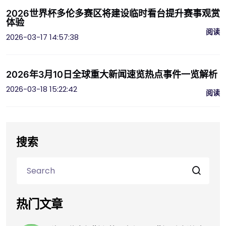
2026世界杯多伦多赛区将建设临时看台提升赛事观赏
体验
阅读
2026-03-17 14:57:38
2026年3月10日全球重大新闻速览热点事件一览解析
2026-03-18 15:22:42
阅读
搜索
热门文章