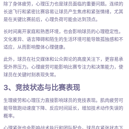
除了身体疲劳，心理压力也是球员面临的重要问题。连续的
长途飞行和紧密比赛容易让球员产生焦虑和紧张情绪，尤其
是在关键比赛前后，心理负荷可能会达到顶点。
长时间离开家庭和熟悉环境，也会影响球员的心理稳定性。
文化差异、语言障碍和陌生的生活环境可能导致孤独感和不
适应，从而影响整体心理健康。
此外，球员在社交媒体和公众舆论的高度关注下，更容易承
受外界压力。心理疲劳可能影响比赛专注力和决策能力，使
球员在关键时刻表现失常。
3、竞技状态与比赛表现
生理疲劳和心理压力直接影响球员的竞技表现。肌肉疲劳可
能导致跑动速度下降、反应时间延长，增加技术动作失误的
概率。
心理紧张也会影响战术执行和团队配合。球员在紧张状态下