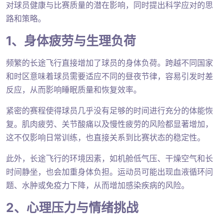
对球员健康与比赛质量的潜在影响，同时提出科学应对的思
路和策略。
1、身体疲劳与生理负荷
频繁的长途飞行直接增加了球员的身体负荷。跨越不同国家
和时区意味着球员需要适应不同的昼夜节律，容易引发时差
反应，从而影响睡眠质量和恢复效率。
紧密的赛程使得球员几乎没有足够的时间进行充分的体能恢
复。肌肉疲劳、关节酸痛以及慢性疲劳的风险都显著增加，
这不仅影响日常训练，也直接关系到比赛状态的稳定性。
此外，长途飞行的环境因素，如机舱低气压、干燥空气和长
时间静坐，也会加重身体负担。运动员可能出现血液循环问
题、水肿或免疫力下降，从而增加感染疾病的风险。
2、心理压力与情绪挑战