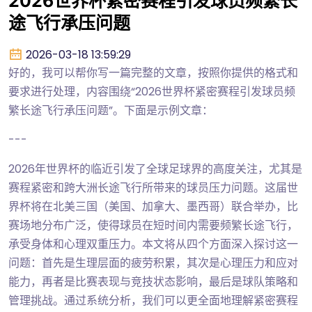
2026世界杯紧密赛程引发球员频繁长
途飞行承压问题
2026-03-18 13:59:29
好的，我可以帮你写一篇完整的文章，按照你提供的格式和
要求进行处理，内容围绕“2026世界杯紧密赛程引发球员频
繁长途飞行承压问题”。下面是示例文章：
---
2026年世界杯的临近引发了全球足球界的高度关注，尤其是
赛程紧密和跨大洲长途飞行所带来的球员压力问题。这届世
界杯将在北美三国（美国、加拿大、墨西哥）联合举办，比
赛场地分布广泛，使得球员在短时间内需要频繁长途飞行，
承受身体和心理双重压力。本文将从四个方面深入探讨这一
问题：首先是生理层面的疲劳积累，其次是心理压力和应对
能力，再者是比赛表现与竞技状态影响，最后是球队策略和
管理挑战。通过系统分析，我们可以更全面地理解紧密赛程