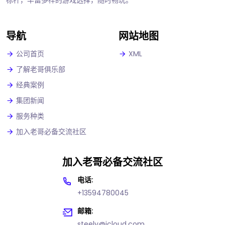
标杆，丰富多样的游戏选择，随时畅玩。
导航
网站地图
公司首页
XML
了解老哥俱乐部
经典案例
集团新闻
服务种类
加入老哥必备交流社区
加入老哥必备交流社区
电话:
+13594780045
邮箱:
steely@icloud.com