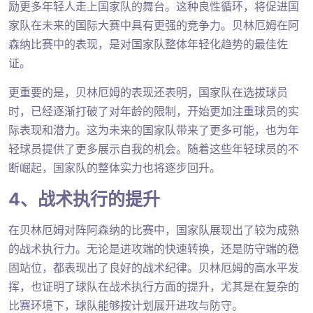
励更多年轻人走上国家队的舞台。这种良性循环，将促进国
家队在未来的国际大赛中具有更强的竞争力。贝林厄姆在阿
森纳比赛中的表现，是对国家队整体年轻化趋势的最佳佐
证。
更重要的是，贝林厄姆的表现还表明，国家队在选拔球员
时，已经逐渐打破了对年龄的限制，开始更加注重球员的实
际表现和潜力。这为未来的国家队带来了更多可能，也为年
轻球员提供了更多展示自我的机会。随着这些年轻球员的不
断崛起，国家队的整体实力也将逐步回升。
4、战术执行的提升
在贝林厄姆对阵阿森纳的比赛中，国家队展现出了较为成熟
的战术执行力。无论是进攻端的快速转换，还是防守端的稳
固站位，都表现出了良好的战术纪律。贝林厄姆的高水平发
挥，也证明了球队在战术执行方面的提升，尤其是在复杂的
比赛环境下，球队能够按计划展开进攻与防守。