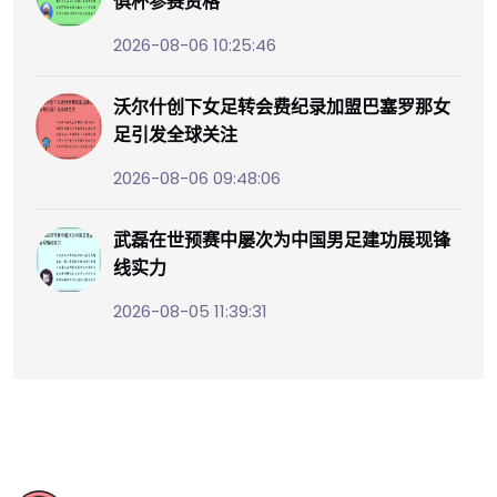
俱杯参赛资格
2026-08-06 10:25:46
沃尔什创下女足转会费纪录加盟巴塞罗那女
足引发全球关注
2026-08-06 09:48:06
武磊在世预赛中屡次为中国男足建功展现锋
线实力
2026-08-05 11:39:31