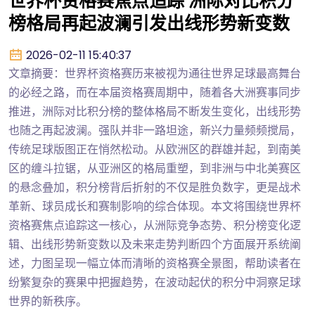
世界杯资格赛焦点追踪 洲际对比积分
榜格局再起波澜引发出线形势新变数
2026-02-11 15:40:37
文章摘要：世界杯资格赛历来被视为通往世界足球最高舞台
的必经之路，而在本届资格赛周期中，随着各大洲赛事同步
推进，洲际对比积分榜的整体格局不断发生变化，出线形势
也随之再起波澜。强队并非一路坦途，新兴力量频频搅局，
传统足球版图正在悄然松动。从欧洲区的群雄并起，到南美
区的缠斗拉锯，从亚洲区的格局重塑，到非洲与中北美赛区
的悬念叠加，积分榜背后折射的不仅是胜负数字，更是战术
革新、球员成长和赛制影响的综合体现。本文将围绕世界杯
资格赛焦点追踪这一核心，从洲际竞争态势、积分榜变化逻
辑、出线形势新变数以及未来走势判断四个方面展开系统阐
述，力图呈现一幅立体而清晰的资格赛全景图，帮助读者在
纷繁复杂的赛果中把握趋势，在波动起伏的积分中洞察足球
世界的新秩序。