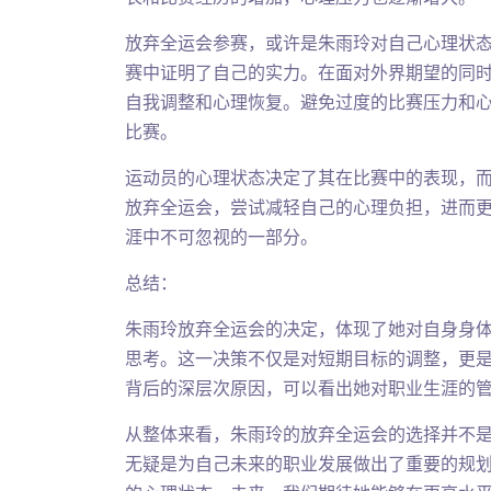
放弃全运会参赛，或许是朱雨玲对自己心理状
赛中证明了自己的实力。在面对外界期望的同
自我调整和心理恢复。避免过度的比赛压力和
比赛。
运动员的心理状态决定了其在比赛中的表现，
放弃全运会，尝试减轻自己的心理负担，进而
涯中不可忽视的一部分。
总结：
朱雨玲放弃全运会的决定，体现了她对自身身
思考。这一决策不仅是对短期目标的调整，更
背后的深层次原因，可以看出她对职业生涯的
从整体来看，朱雨玲的放弃全运会的选择并不
无疑是为自己未来的职业发展做出了重要的规