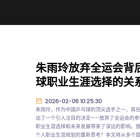
朱雨玲放弃全运会背
球职业生涯选择的关
2026-02-06 10:25:30
朱雨玲，作为中国乒乓球的顶尖选手之一，其
出了一个引人注目的决定——放弃了全运会的
职业生涯选择和未来发展带来了深远的影响。
个人职业生涯规划的重新思考？本文将从多个