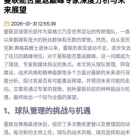
曼联能否重返巅峰专家深度分析与未
来展望
2026-01-31 12:55:39
曼联足球俱乐部作为英格兰乃至世界足坛的传统强队，一直
以来都拥有庞大的粉丝群体和无数的荣誉。然而，自从亚历
克斯·弗格森爵士退休以来，曼联的表现波动不定，逐步失去
了往日的巅峰地位。对于曼联能否重返巅峰，这一问题成为
了球迷、专家和媒体热议的焦点。本文将从球队管理、阵容
建设、战术风格和精神面貌等多个方面对曼联的未来进行深
度分析，探讨其是否有可能重返辉煌，并预测未来可能的走
向。文章将通过专家的视角，剖析曼联目前的种种挑战与机
遇，最终给出一个较为全面的展望。
1、球队管理的挑战与机遇
曼联自弗格森退休后，经历了多次教练更替以及管理层的动
荡。每次新的主帅上任，球队的战术风格、球员选择和战术