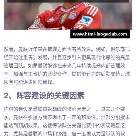
然而，曼联近年来在管理方面也有所改进。例如，俱乐部已
经开始注重青训发展，并且逐步引入更具现代化思维的高层
管理团队。如果曼联能够在未来几年持续提升内部管理效
率，加强与主教练的紧密合作，提供更有力的后勤支持，球
队有可能逐步回归巅峰。
2、阵容建设的关键因素
阵容的建设是曼联重返巅峰的核心因素之一。过去几个赛
季，曼联在引援方面表现出了一定的积极性，但部分引援未
能达到预期效果，这使得球队在关键比赛中的表现略显乏
力。尤其是曼联的中场和锋线，曾一度被认为是球队的软