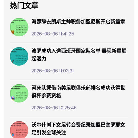
热门文章
海瑟辞去朗斯主帅职务加盟尼斯开启新篇章
2026-08-06 11:41:25
波罗成功入选西班牙国家队名单 展现新星崛
起潜力
2026-08-06 11:03:31
河床队凭借南美足联俱乐部排名成功获得世
俱杯参赛资格
2026-08-06 10:25:46
沃尔什创下女足转会费纪录加盟巴塞罗那女
足引发全球关注