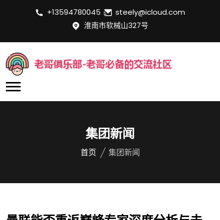
+13594780045
steely@icloud.com
淮南市软械山327号
集团新闻
首页
集团新闻