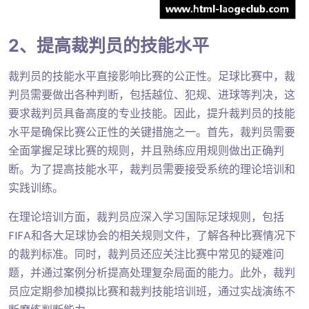
2、提高裁判员的技能水平
裁判员的技能水平直接影响比赛的公正性。足球比赛中，裁
判员需要做出各种判断，包括越位、犯规、进球等判决，这
要求裁判员具备高度的专业技能。因此，提升裁判员的技能
水平是确保比赛公正性的关键措施之一。首先，裁判员需要
全面掌握足球比赛的规则，并且熟练应用规则做出正确判
断。为了提高技能水平，裁判员需要接受系统的理论培训和
实践训练。
在理论培训方面，裁判员应深入学习国际足球规则，包括
FIFA和各大足球协会的相关规则文件，了解各种比赛情况下
的裁判标准。同时，裁判员还应关注比赛中常见的疑难问
题，并通过案例分析提高处理复杂局面的能力。此外，裁判
员应定期参加模拟比赛和裁判技能培训班，通过实战演练不