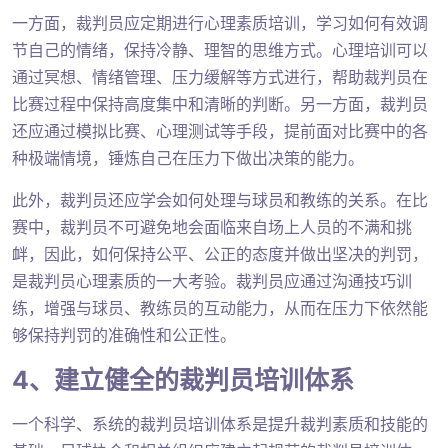
一方面，裁判员应定期进行心理素质培训，学习如何有效调
节自己的情绪，保持冷静、理智的思维方式。心理培训可以
通过冥想、情绪管理、压力缓解等方式进行，帮助裁判员在
比赛过程中保持高度集中和清晰的判断。另一方面，裁判员
还应通过模拟比赛、心理测试等手段，提前面对比赛中的各
种极端情境，锤炼自己在压力下做出决策的能力。
此外，裁判员还应学会如何处理与球员和教练的关系。在比
赛中，裁判员不可避免地会面临来自场上人员的不满和挑
衅，因此，如何保持公平、公正的态度并做出坚决的判罚，
是裁判员心理素质的一大考验。裁判员应通过沟通技巧训
练，增强与球员、教练员的互动能力，从而在压力下依然能
够保持判罚的准确性和公正性。
4、建立健全的裁判员培训体系
一个科学、系统的裁判员培训体系是提升裁判素质和技能的