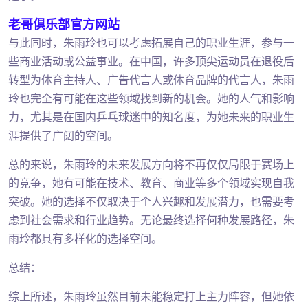
老哥俱乐部官方网站
与此同时，朱雨玲也可以考虑拓展自己的职业生涯，参与一
些商业活动或公益事业。在中国，许多顶尖运动员在退役后
转型为体育主持人、广告代言人或体育品牌的代言人，朱雨
玲也完全有可能在这些领域找到新的机会。她的人气和影响
力，尤其是在国内乒乓球迷中的知名度，为她未来的职业生
涯提供了广阔的空间。
总的来说，朱雨玲的未来发展方向将不再仅仅局限于赛场上
的竞争，她有可能在技术、教育、商业等多个领域实现自我
突破。她的选择不仅取决于个人兴趣和发展潜力，也需要考
虑到社会需求和行业趋势。无论最终选择何种发展路径，朱
雨玲都具有多样化的选择空间。
总结：
综上所述，朱雨玲虽然目前未能稳定打上主力阵容，但她依