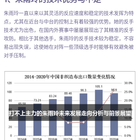
朱雨玲一直以来以其灵活的反应速度和稳定的技术发挥为特
点，尤其在近台与中台的控制上有着较强的优势。她的反手
技术尤为出色，在国内外赛事中屡屡展现出了其精准的反手
攻防。相比于其他选手，朱雨玲的反手技术较为稳定，不容
易出现失误，这使她在对阵一些顶级选手时能够有效避免被
对手压制。