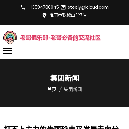
+13594780045
steely@icloud.com
淮南市软械山327号
集团新闻
首页
集团新闻