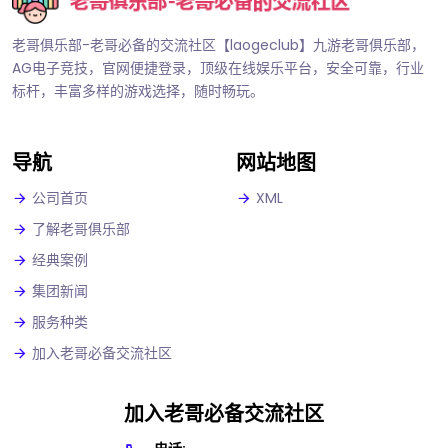
老哥俱乐部-老哥必备的交流社区【laogeclub】九游老哥俱乐部，
AG电子竞技，官网便捷登录，顶级在线娱乐平台，安全可靠，行业
标杆，丰富多样的游戏选择，随时畅玩。
导航
网站地图
公司首页
XML
了解老哥俱乐部
经典案例
集团新闻
服务种类
加入老哥必备交流社区
加入老哥必备交流社区