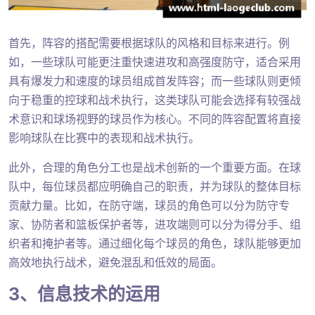
首先，阵容的搭配需要根据球队的风格和目标来进行。例
如，一些球队可能更注重快速进攻和高强度防守，适合采用
具有爆发力和速度的球员组成首发阵容；而一些球队则更倾
向于稳重的控球和战术执行，这类球队可能会选择有较强战
术意识和球场视野的球员作为核心。不同的阵容配置将直接
影响球队在比赛中的表现和战术执行。
此外，合理的角色分工也是战术创新的一个重要方面。在球
队中，每位球员都应明确自己的职责，并为球队的整体目标
贡献力量。比如，在防守端，球员的角色可以分为防守专
家、协防者和篮板保护者等，进攻端则可以分为得分手、组
织者和掩护者等。通过细化每个球员的角色，球队能够更加
高效地执行战术，避免混乱和低效的局面。
3、信息技术的运用