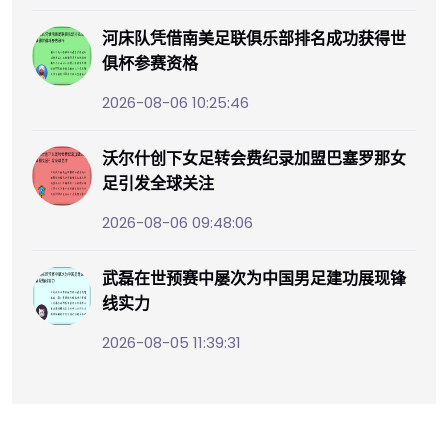
河床队凭借南美足联俱乐部排名成功获得世
俱杯参赛资格
2026-08-06 10:25:46
沃尔什创下女足转会费纪录加盟巴塞罗那女
足引发全球关注
2026-08-06 09:48:06
武磊在世预赛中屡次为中国男足建功展现锋
线实力
2026-08-05 11:39:31