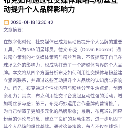
布克如何通过社交媒体策略与粉丝互
动提升个人品牌影响力
2026-01-18 13:36:42
文章摘要：
在数字化时代，社交媒体已成为运动员提升个人品牌的重要
工具。作为NBA明星球员，德文·布克（Devin Booker）通
过精心策划的社交媒体策略与粉丝互动，不仅提高了自己在
球场之外的影响力，也成功打造了一个跨越体育界的个人品
牌。本文将从四个方面分析布克如何利用社交媒体与粉丝建
立紧密联系，并通过这些互动提升个人品牌的认知度与影响
力。首先，布克通过个性化内容与粉丝分享生活点滴，创造
亲和力；其次，布克利用社交平台发起互动性强的活动，增
加粉丝参与感；第三，布克巧妙运用合作品牌的营销推广，
为自己塑造了更加多元化的品牌形象；最后，布克通过回应
粉丝的评论与消息，建立了良好的互动生态，进一步巩固了
其个人品牌的粉丝基础。通过这些策略，布克不仅在球场上