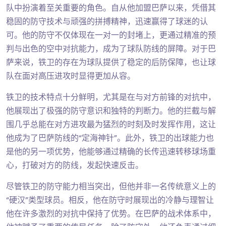
队中扮演着至关重要的角色。自从他加盟巴萨以来，凭借其
稳固的防守技术与顽强的拼搏精神，迅速赢得了球迷的认
可。他的防守不仅体现在一对一的封堵上，更通过精准的预
判与出色的空中对抗能力，成为了球队防线的屏障。对于巴
萨来说，铁卫的存在为球队提供了稳定的后防保障，也让球
队在面对高压进攻时显得更加从容。
铁卫的技术特点十分鲜明，尤其是在与对方前锋的对抗中，
他展现出了极强的防守意识和独特的判断力。他的拦截与解
围几乎总能在对方进攻最为猛烈的时刻及时发挥作用，这让
他成为了巴萨防线的“定海神针”。此外，铁卫的出球能力也
是他的另一项优势，他能够通过精确的长传迅速转移球场重
心，打破对方的防线，发起快速反击。
尽管铁卫的防守能力相当突出，但他并非一名传统意义上的
“硬汉”类型球员。相反，他在防守时展现出的冷静与理智让
他在许多激烈的对抗中保持了优势。在巴萨的战术体系中，