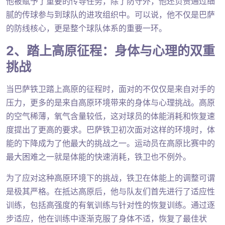
他被赋予了重要的传导任务，除了防守外，他还负责通过细
腻的传球参与到球队的进攻组织中。可以说，他不仅是巴萨
的防线核心，更是整个球队体系的重要一环。
2、踏上高原征程：身体与心理的双重
挑战
当巴萨铁卫踏上高原的征程时，面对的不仅仅是来自对手的
压力，更多的是来自高原环境带来的身体与心理挑战。高原
的空气稀薄，氧气含量较低，这对球员的体能消耗和恢复速
度提出了更高的要求。巴萨铁卫初次面对这样的环境时，体
能的下降成为了他最大的挑战之一。运动员在高原比赛中的
最大困难之一就是体能的快速消耗，铁卫也不例外。
为了应对这种高原环境下的挑战，铁卫在体能上的调整可谓
是极其严格。在抵达高原后，他与队友们首先进行了适应性
训练，包括高强度的有氧训练与针对性的恢复训练。通过逐
步适应，他在训练中逐渐克服了身体不适，恢复了最佳状