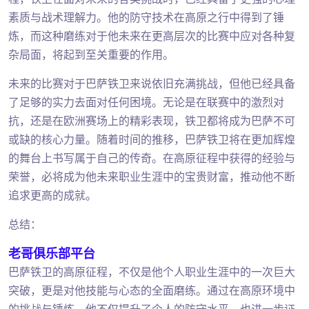
素质与战术理解力。他的防守技术在高原之行中得到了锤
炼，而这种磨练对于他未来在更高层次的比赛中应对各种复
杂局面，将起到至关重要的作用。
未来的比赛对于巴萨铁卫来说依旧充满挑战，但他已经具备
了足够的实力去面对任何困境。无论是在联赛中的激烈对
抗，还是在欧洲赛场上的精彩表现，铁卫都将成为巴萨不可
或缺的核心力量。随着时间的推移，巴萨铁卫将在更加辉煌
的舞台上书写属于自己的传奇。在高原征程中获得的经验与
荣誉，必将成为他未来职业生涯中的宝贵财富，推动他不断
追求更高的成就。
总结：
老哥俱乐部平台
巴萨铁卫的高原征程，不仅是他个人职业生涯中的一次巨大
突破，更是对他技能与心态的全面磨练。通过在高原环境中