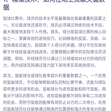
据
篮球比赛中，球员的技术水平是最基础也是最重要的因素之
一。无论是进攻还是防守，球员必须通过熟练的技术手段，
最大限度地发挥个人作用。首先，得分是篮球比赛的核心目
标之一，掌握有效的进攻技巧，比如精准的投篮、突破、以
及快速反应能力，是提高个人得分的关键。得分不仅仅是依
赖于外线投篮或内线进攻，还要根据比赛中的实际情况灵活
调整。例如，外线球员可以通过三分球增加对对方防线的压
力，而内线球员则通过强力篮下进攻来实现高效得分。
其次，篮板球也是球队胜率提升的重要数据之一。一个优秀
的篮板球员，不仅能够帮助球队控制比赛节奏，还能为球队
提供更多的进攻机会。篮板球分为进攻篮板和防守篮板，两
者对于球队的影响不同。进攻篮板能够为球队争取二次进攻
的机会，而防守篮板则能够有效防止对方的二次得分。优秀
的篮板球员往往能够通过精准的位置感和强大的身体对抗能