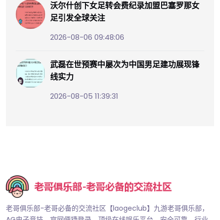
沃尔什创下女足转会费纪录加盟巴塞罗那女
足引发全球关注
2026-08-06 09:48:06
武磊在世预赛中屡次为中国男足建功展现锋
线实力
2026-08-05 11:39:31
老哥俱乐部-老哥必备的交流社区【laogeclub】九游老哥俱乐部，
AG电子竞技，官网便捷登录，顶级在线娱乐平台，安全可靠，行业