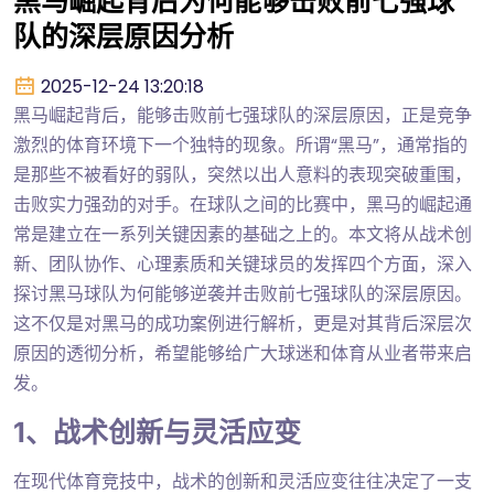
黑马崛起背后为何能够击败前七强球
队的深层原因分析
2025-12-24 13:20:18
黑马崛起背后，能够击败前七强球队的深层原因，正是竞争
激烈的体育环境下一个独特的现象。所谓“黑马”，通常指的
是那些不被看好的弱队，突然以出人意料的表现突破重围，
击败实力强劲的对手。在球队之间的比赛中，黑马的崛起通
常是建立在一系列关键因素的基础之上的。本文将从战术创
新、团队协作、心理素质和关键球员的发挥四个方面，深入
探讨黑马球队为何能够逆袭并击败前七强球队的深层原因。
这不仅是对黑马的成功案例进行解析，更是对其背后深层次
原因的透彻分析，希望能够给广大球迷和体育从业者带来启
发。
1、战术创新与灵活应变
在现代体育竞技中，战术的创新和灵活应变往往决定了一支