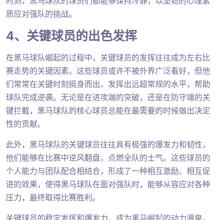
时刻，黑马球队的球员们都能够保持冷静，以坚韧的心理素
质应对强队的挑战。
4、关键球员的出色发挥
在黑马球队崛起的过程中，关键球员的发挥往往成为左右比
赛走势的关键因素。这些球员或许不被外界广泛看好，但他
们常常在关键时刻挺身而出，发挥出远超常规的水平，帮助
球队完成逆袭。无论是在进攻端的突破，还是在防守端的关
键拦截，黑马球队的核心球员总能在最需要的时候做出决定
性的贡献。
此外，黑马球队的关键球员往往具有极强的爆发力和韧性，
他们能够在比赛中逆风翻盘，点燃全队的士气。这些球员的
个人能力与团队配合相结合，形成了一种相互激励、相互促
进的效果，使得黑马球队在面对强队时，能够从容应对各种
压力，最终取得比赛胜利。
关键球员的稳定发挥和爆发力，成为黑马崛起的动力源泉。