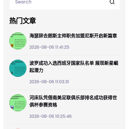
热门文章
海瑟辞去朗斯主帅职务加盟尼斯开启新篇章
2026-08-06 11:41:25
波罗成功入选西班牙国家队名单 展现新星崛
起潜力
2026-08-06 11:03:31
河床队凭借南美足联俱乐部排名成功获得世
俱杯参赛资格
2026-08-06 10:25:46