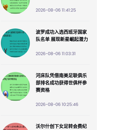
2026-08-06 11:41:25
波罗成功入选西班牙国家
队名单 展现新星崛起潜力
2026-08-06 11:03:31
河床队凭借南美足联俱乐
部排名成功获得世俱杯参
赛资格
2026-08-06 10:25:46
沃尔什创下女足转会费纪