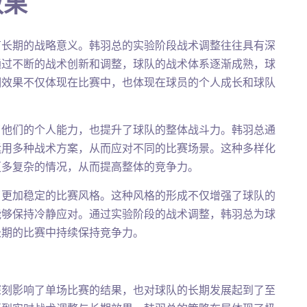
效果
有长期的战略意义。韩羽总的实验阶段战术调整往往具有深
通过不断的战术创新和调整，球队的战术体系逐渐成熟，球
期效果不仅体现在比赛中，也体现在球员的个人成长和球队
了他们的个人能力，也提升了球队的整体战斗力。韩羽总通
运用多种战术方案，从而应对不同的比赛场景。这种多样化
更多复杂的情况，从而提高整体的竞争力。
了更加稳定的比赛风格。这种风格的形成不仅增强了球队的
能够保持冷静应对。通过实验阶段的战术调整，韩羽总为球
长期的比赛中持续保持竞争力。
深刻影响了单场比赛的结果，也对球队的长期发展起到了至