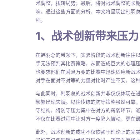
术调整，扭转局势；最后，将对战术调整的长
响。通过这些方面的分析，本文将呈现出韩羽
程。
1、战术创新带来压力
在韩羽总的带领下，实验阶段的战术创新往往
手无法预判其比赛策略，从而造成巨大的心理
也要求他们在瞬息万变的比赛中迅速适应新战
对手在面对不对等的力量对比时产生不安，这
与此同时，韩羽总的战术创新并非仅仅体现在
频繁出现失误。以往传统的防守策略虽然可靠
守结构，将防守压力集中在对方的薄弱环节，
不仅在比赛过程中让对方一度陷入被动，更在
此外，战术创新的成功不仅依赖于理论上的完