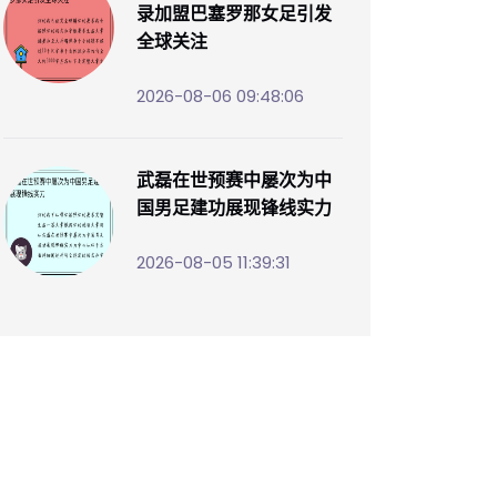
录加盟巴塞罗那女足引发
全球关注
2026-08-06 09:48:06
武磊在世预赛中屡次为中
国男足建功展现锋线实力
2026-08-05 11:39:31