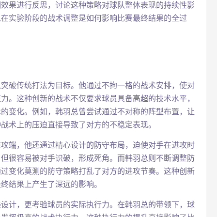
期效果进行反思，讨论这种策略对球队整体表现的持续性影
总在实验阶段的战术调整是如何影响比赛最终结果的全过
以突破传统打法为目标。他通过不拘一格的战术安排，使对
压力。这种创新的战术不仅要求球员具备高超的技术水平，
术的变化。例如，韩羽总曾尝试通过不对称的阵型布置，让
种战术上的压迫直接导致了对方的不稳定表现。
进攻端，他还通过精心设计的防守布局，迫使对手在进攻时
，但很容易被对手识破，形成死角。而韩羽总则不断调整防
通过变化莫测的防守策略打乱了对方的进攻节奏。这种创新
最终结果上产生了深远的影响。
美设计，更考验球员的实际执行力。在韩羽总的带领下，球