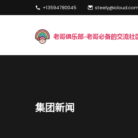
+13594780045
steely@icloud.co
集团新闻