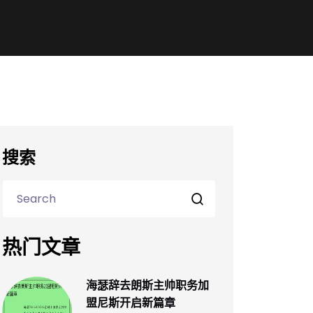
搜索
热门文章
海瑟辞去朗斯主帅职务加
盟尼斯开启新篇章