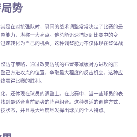
转局势
尤其是在对抗强队时，瞬间的战术调整常常决定了比赛的最
调整能力，堪称一大亮点。他总能迅速捕捉到比赛中的变
势迅速转化为自己的机会。这种调整能力不仅体现在整体战
调整防守策略，通过改变防线的布置来减缓对方进攻的压
调整己方进攻点的位置，争取最大程度的反击机会。这种应
最终赢得比赛的胜利。
变化，还体现在球员的调整上。在比赛中，当一些球员的表
，找到最适合当前局势的阵容组合。这种灵活的调整方式，
竞技状态，并且最大程度地发挥出球员的个人特点。