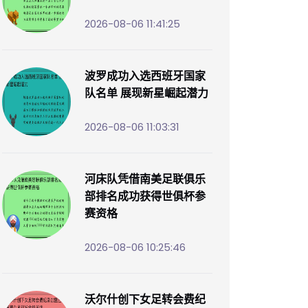
2026-08-06 11:41:25
波罗成功入选西班牙国家
队名单 展现新星崛起潜力
2026-08-06 11:03:31
河床队凭借南美足联俱乐
部排名成功获得世俱杯参
赛资格
2026-08-06 10:25:46
沃尔什创下女足转会费纪