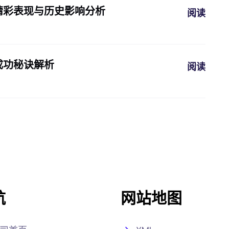
精彩表现与历史影响分析
阅读
成功秘诀解析
阅读
航
网站地图