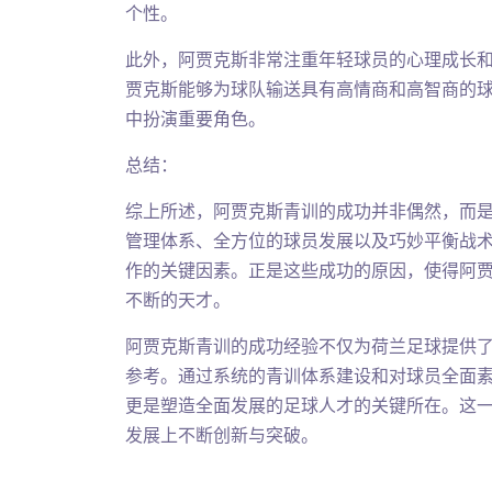
个性。
此外，阿贾克斯非常注重年轻球员的心理成长
贾克斯能够为球队输送具有高情商和高智商的
中扮演重要角色。
总结：
综上所述，阿贾克斯青训的成功并非偶然，而
管理体系、全方位的球员发展以及巧妙平衡战
作的关键因素。正是这些成功的原因，使得阿
不断的天才。
阿贾克斯青训的成功经验不仅为荷兰足球提供
参考。通过系统的青训体系建设和对球员全面
更是塑造全面发展的足球人才的关键所在。这
发展上不断创新与突破。