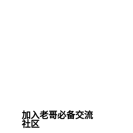
加入老哥必备交流
社区