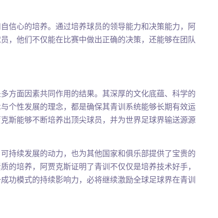
和自信心的培养。通过培养球员的领导能力和决策能力，阿
球员，他们不仅能在比赛中做出正确的决策，还能够在团队
是多方面因素共同作用的结果。其深厚的文化底蕴、科学的
术与个性发展的理念，都是确保其青训系统能够长期有效运
贾克斯能够不断培养出顶尖球员，并为世界足球界输送源源
了可持续发展的动力，也为其他国家和俱乐部提供了宝贵的
素质的培养，阿贾克斯证明了青训不仅仅是培养技术好手，
一成功模式的持续影响力，必将继续激励全球足球界在青训