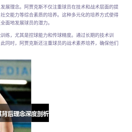
员发展理念。阿贾克斯不仅注重球员在技术和战术层面的提
及社交能力等综合素质的培养。这种多元化的培养方式使得
更全面地发展球员的潜力。
能训练，尤其是控球能力和传球精度。通过长期的技术训
与此同时，阿贾克斯还注重球员的战术素养培养，确保他们