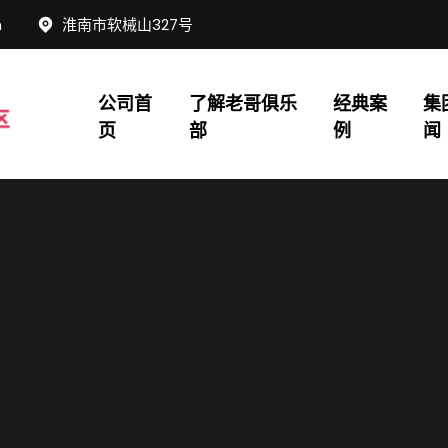
m
淮南市软械山327号
公司首
了解老哥俱乐
经典案
集
页
部
例
闻