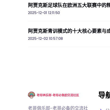
阿贾克斯足球队在欧洲五大联赛中的
2025-12-01 12:11:50
阿贾克斯青训模式的十大核心要素与
2025-12-02 10:57:08
导
老哥俱乐部-老哥必备的交流社