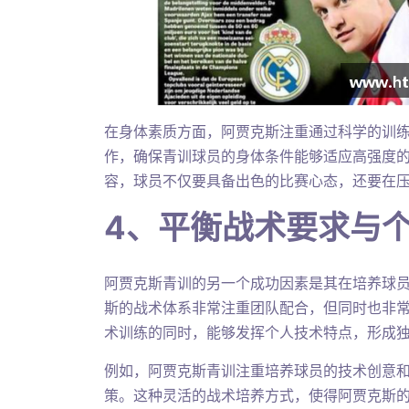
在身体素质方面，阿贾克斯注重通过科学的训
作，确保青训球员的身体条件能够适应高强度
容，球员不仅要具备出色的比赛心态，还要在
4、平衡战术要求与
阿贾克斯青训的另一个成功因素是其在培养球
斯的战术体系非常注重团队配合，但同时也非
术训练的同时，能够发挥个人技术特点，形成
例如，阿贾克斯青训注重培养球员的技术创意
策。这种灵活的战术培养方式，使得阿贾克斯