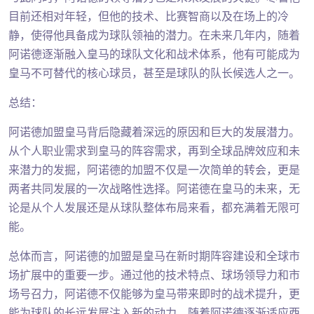
目前还相对年轻，但他的技术、比赛智商以及在场上的冷
静，使得他具备成为球队领袖的潜力。在未来几年内，随着
阿诺德逐渐融入皇马的球队文化和战术体系，他有可能成为
皇马不可替代的核心球员，甚至是球队的队长候选人之一。
总结：
阿诺德加盟皇马背后隐藏着深远的原因和巨大的发展潜力。
从个人职业需求到皇马的阵容需求，再到全球品牌效应和未
来潜力的发掘，阿诺德的加盟不仅是一次简单的转会，更是
两者共同发展的一次战略性选择。阿诺德在皇马的未来，无
论是从个人发展还是从球队整体布局来看，都充满着无限可
能。
总体而言，阿诺德的加盟是皇马在新时期阵容建设和全球市
场扩展中的重要一步。通过他的技术特点、球场领导力和市
场号召力，阿诺德不仅能够为皇马带来即时的战术提升，更
能为球队的长远发展注入新的动力。随着阿诺德逐渐适应西