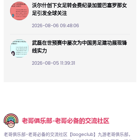
沃尔什创下女足转会费纪录加盟巴塞罗那女
足引发全球关注
2026-08-06 09:48:06
武磊在世预赛中屡次为中国男足建功展现锋
线实力
2026-08-05 11:39:31
老哥俱乐部-老哥必备的交流社区【laogeclub】九游老哥俱乐部，