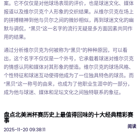
案。它不仅仅是对他球场表现的评价，也是球迷文化、媒体
报道以及维尔贝克个人形象的交织结果。从维尔贝克在场上
的拼搏精神到他与贝尔之间的微妙相似，再到球迷文化的幽
默与调侃，“黑贝”这一名字的流行无疑是多方面因素共同作
用的结果。
通过分析维尔贝克为何被称为“黑贝”的种种原因，可以看
出，这个名字不仅仅是一个外号，它承载着球迷对维尔贝克
的情感认同和媒体对其形象的塑造。维尔贝克的球场风格、
个性特征和球迷互动使得他成为了一位独具特色的球员。而
“黑贝”这一称号的由来，也成为了他职业生涯中的一部分，
成为他与球迷、媒体和足坛文化之间独特联系的象征。
盘点北美洲杯赛历史上最值得回味的十大经典精彩赛
事
阅读
2025-11-20 09:38:11