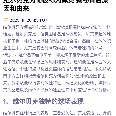
维尔贝克为何被称为黑贝 揭秘背后原
因和由来
2025-11-20 11:54:07
维尔贝克为何被称为“黑贝”，是球迷和媒体经常讨论的一个
话题。维尔贝克是一位英国著名足球运动员，以其高超的球
技和不拘一格的场上风格而深受球迷喜爱。然而，在他的职
业生涯中，尤其是转会到阿森纳后，他有着独特的外号——
“黑贝”。这个名字看似简单，却充满了复杂的象征意义，背
后不仅涉及他在球场上的风格和表现，还和他在足球圈的文
化地位、个性特点以及社交媒体的推动息息相关。本文将从
四个方面详细揭示维尔贝克为何被称为“黑贝”的原因和由
来，分别从他球场表现的独特性、球迷文化的影响、媒体对
其的塑造以及他个人形象的独立性四个角度进行详细分析。
1、维尔贝克独特的球场表现
维尔贝克在球场上的表现一直备受关注，其充满活力、奔跑