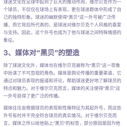
球迷文化在足球中起到了巨大的推动作用，维尔贝克作为一
个球员，不仅仅在球场上有表现，更在球迷群体中形成了自
己的独特形象。球迷的幽默使得“黑贝”这一外号被广泛传
播，而它背后所代表的，是球迷对维尔贝克个人风格的喜爱
与支持。因此，这个外号也成为了他与球迷之间特殊情感的
象征。
3、媒体对“黑贝”的塑造
除了球迷文化外，媒体也在维尔贝克被称为“黑贝”这一现象
中扮演了不可忽视的角色。媒体是舆论传播的重要渠道，它
通过对球员表现的报道和评论，帮助球迷更好地了解球员的
特点和魅力。对于维尔贝克而言，媒体的关注使得“黑贝”这
一外号获得了更广泛的传播。
媒体往往会根据球员的表现和性格特征为其起外号，而这些
外号有时并不完全符合球员的真实情况。对于维尔贝克而
言，媒体之所以给他贴上“黑贝”的标签，部分原因是因为他