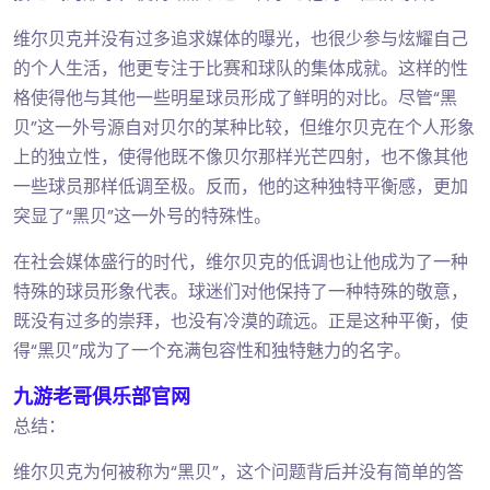
维尔贝克并没有过多追求媒体的曝光，也很少参与炫耀自己
的个人生活，他更专注于比赛和球队的集体成就。这样的性
格使得他与其他一些明星球员形成了鲜明的对比。尽管“黑
贝”这一外号源自对贝尔的某种比较，但维尔贝克在个人形象
上的独立性，使得他既不像贝尔那样光芒四射，也不像其他
一些球员那样低调至极。反而，他的这种独特平衡感，更加
突显了“黑贝”这一外号的特殊性。
在社会媒体盛行的时代，维尔贝克的低调也让他成为了一种
特殊的球员形象代表。球迷们对他保持了一种特殊的敬意，
既没有过多的崇拜，也没有冷漠的疏远。正是这种平衡，使
得“黑贝”成为了一个充满包容性和独特魅力的名字。
九游老哥俱乐部官网
总结：
维尔贝克为何被称为“黑贝”，这个问题背后并没有简单的答