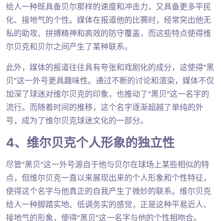
给人一种既具备贝尔那样的速度和冲击力，又具备更多平民
化、接地气的个性。媒体在报道他的比赛时，经常突出他无
私的助攻、拼搏精神和高效的防守覆盖，而这些特点使得维
尔贝克和贝尔之间产生了某种联系。
此外，媒体的报道往往具有夸张和戏剧化的成分，这使得“黑
贝”这一外号更具趣味性。通过不断的讨论和渲染，媒体不仅
加深了球迷对维尔贝克的印象，也推动了“黑贝”这一名字的
流行。而随着时间的推移，这个名字逐渐超越了单纯的外
号，成为了维尔贝克球迷文化的一部分。
4、维尔贝克个人形象的独立性
尽管“黑贝”这一外号源自于他与贝尔在球场上某些相似的特
点，但维尔贝克一直以来展现出来的个人形象和个性特征，
使得这个名字与他真正的自我产生了微妙的联系。维尔贝克
给人一种脚踏实地、低调务实的感觉，正是这种平易近人、
接地气的形象，使得“黑贝”这一名字与他的个性相吻合。