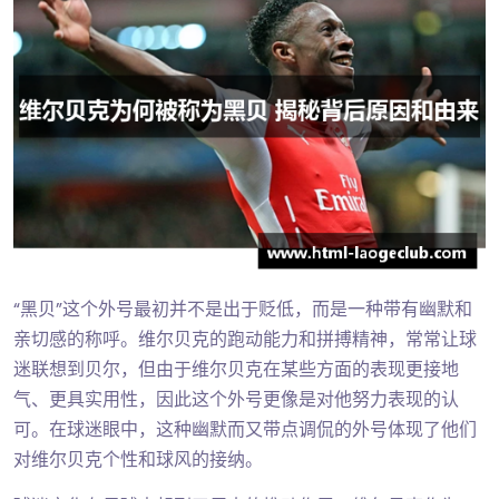
“黑贝”这个外号最初并不是出于贬低，而是一种带有幽默和
亲切感的称呼。维尔贝克的跑动能力和拼搏精神，常常让球
迷联想到贝尔，但由于维尔贝克在某些方面的表现更接地
气、更具实用性，因此这个外号更像是对他努力表现的认
可。在球迷眼中，这种幽默而又带点调侃的外号体现了他们
对维尔贝克个性和球风的接纳。