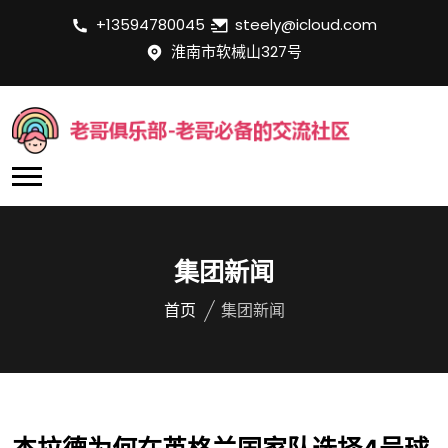
+13594780045
steely@icloud.com
淮南市软械山327号
集团新闻
首页
集团新闻