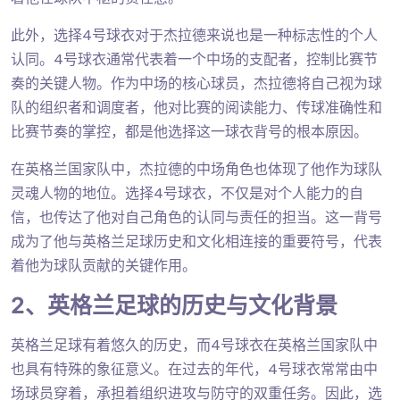
此外，选择4号球衣对于杰拉德来说也是一种标志性的个人
认同。4号球衣通常代表着一个中场的支配者，控制比赛节
奏的关键人物。作为中场的核心球员，杰拉德将自己视为球
队的组织者和调度者，他对比赛的阅读能力、传球准确性和
比赛节奏的掌控，都是他选择这一球衣背号的根本原因。
在英格兰国家队中，杰拉德的中场角色也体现了他作为球队
灵魂人物的地位。选择4号球衣，不仅是对个人能力的自
信，也传达了他对自己角色的认同与责任的担当。这一背号
成为了他与英格兰足球历史和文化相连接的重要符号，代表
着他为球队贡献的关键作用。
2、英格兰足球的历史与文化背景
英格兰足球有着悠久的历史，而4号球衣在英格兰国家队中
也具有特殊的象征意义。在过去的年代，4号球衣常常由中
场球员穿着，承担着组织进攻与防守的双重任务。因此，选