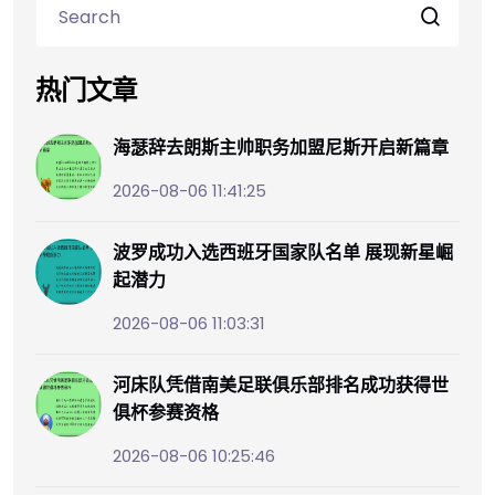
热门文章
海瑟辞去朗斯主帅职务加盟尼斯开启新篇章
2026-08-06 11:41:25
波罗成功入选西班牙国家队名单 展现新星崛
起潜力
2026-08-06 11:03:31
河床队凭借南美足联俱乐部排名成功获得世
俱杯参赛资格
2026-08-06 10:25:46