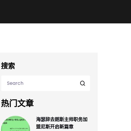
搜索
热门文章
海瑟辞去朗斯主帅职务加
盟尼斯开启新篇章