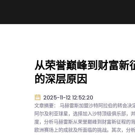
从荣誉巅峰到财富新
的深层原因
2025-11-12 12:52:20
文章摘要： 马赫雷斯加盟沙特阿拉伯的转会决
阿尔及利亚球星，选择加入沙特顶级俱乐部，
度，分析马赫雷斯从荣誉巅峰到财富新征程的
欧洲赛场上的成就及所面临的挑战。其次，分