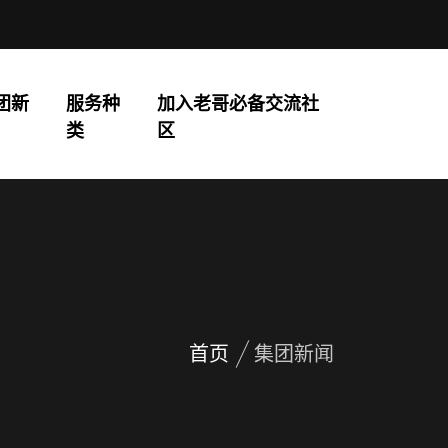
团新
服务种
加入老哥必备交流社
类
区
首页
集团新闻