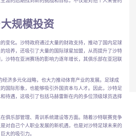
业生涯的后期找到新的挑战和目标，不仅是对他个人荣誉的
与大规模投资
地的变化。沙特政府通过大量的财政支持，推动了国内足球
员的培养，还吸引了大量的国际球星加盟，从而提升了沙特
国，沙特在亚洲赛场的影响力逐年增长，其俱乐部在亚冠联
后的经济多元化战略，也大力推动体育产业的发展。足球成
家的国际形象，也能够吸引外国资本与人才。因此，沙特足
水和待遇，这吸引了包括马赫雷斯在内的多位顶级球员选择
现在俱乐部管理、青训系统建设等方面。随着沙特联赛竞争
仅是对自己个人职业发展的新机遇，也是对沙特足球未来的
了巨大的吸引力。