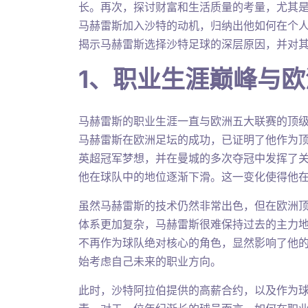
长。再次，探讨财富和生活质量的考量，尤其
马赫雷斯加入沙特的动机，归纳出他如何在个
揭示马赫雷斯选择沙特足球的深层原因，并对
1、职业生涯巅峰与
马赫雷斯的职业生涯一直与欧洲五大联赛的顶
马赫雷斯在欧洲足坛的成功，已证明了他作为
英超冠军梦想，并在曼城的多次夺冠中发挥了
他在球队中的地位逐渐下滑。这一变化使得他
虽然马赫雷斯的技术仍然非常出色，但在欧洲
体系更加复杂，马赫雷斯很难保持过去的主力
不再作为球队绝对核心的角色，显然影响了他
始考虑自己未来的职业方向。
此时，沙特阿拉伯提供的高薪合约，以及作为