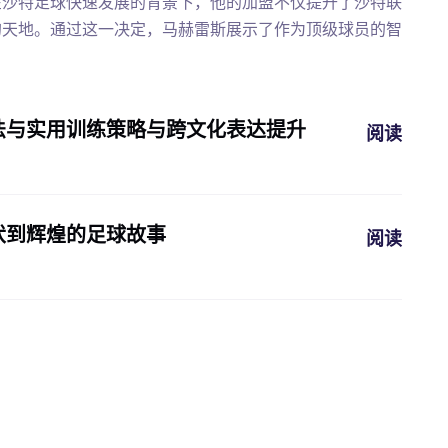
在沙特足球快速发展的背景下，他的加盟不仅提升了沙特联
的天地。通过这一决定，马赫雷斯展示了作为顶级球员的智
法与实用训练策略与跨文化表达提升
阅读
伏到辉煌的足球故事
阅读