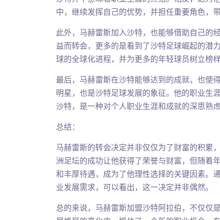
中，继续发挥自己的优势，并担任重要角色，
此外，马赫雷斯加入沙特，也能够借助自己的
益而转会，更多的是看到了沙特足球崛起的潜
球的全球化进程，并为更多的年轻球员树立榜
最后，马赫雷斯在沙特能够达到的成就，也使
明星，也是沙特足球发展的象征。他的职业生
沙特，是一种对个人职业生涯和成就的深思熟
总结：
马赫雷斯的转会决定并非仅仅为了财富的积累
洲足坛的成功让他获得了荣誉与财富，但随着
和丰厚待遇，成为了他理性选择的关键因素。
业发展需求，可以看出，这一决定并非偶然。
总的来说，马赫雷斯加盟沙特阿拉伯，不仅仅