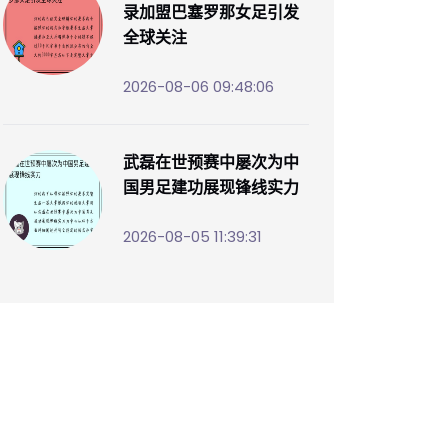
录加盟巴塞罗那女足引发
全球关注
2026-08-06 09:48:06
武磊在世预赛中屡次为中
国男足建功展现锋线实力
2026-08-05 11:39:31