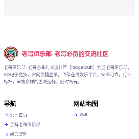
老哥俱乐部-老哥必备的交流社区【laogeclub】九游老哥俱乐部，
AG电子竞技，官网便捷登录，顶级在线娱乐平台，安全可靠，行业
标杆，丰富多样的游戏选择，随时畅玩。
导航
网站地图
公司首页
XML
了解老哥俱乐部
经典案例