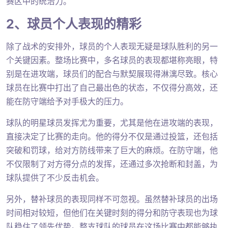
赛区中的统治力。
2、球员个人表现的精彩
除了战术的安排外，球员的个人表现无疑是球队胜利的另一
个关键因素。整场比赛中，多名球员的表现都堪称亮眼，特
别是在进攻端，球员们的配合与默契展现得淋漓尽致。核心
球员在比赛中打出了自己最出色的状态，不仅得分高效，还
能在防守端给予对手极大的压力。
球队的明星球员发挥尤为重要，尤其是他在进攻端的表现，
直接决定了比赛的走向。他的得分不仅是通过投篮，还包括
突破和罚球，给对方防线带来了巨大的麻烦。在防守端，他
不仅限制了对方得分点的发挥，还通过多次抢断和封盖，为
球队提供了不少反击机会。
另外，替补球员的表现同样不可忽视。虽然替补球员的出场
时间相对较短，但他们在关键时刻的得分和防守表现也为球
队稳住了领先优势。整支球队的球员在这场比赛中都能够执