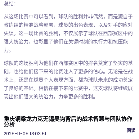
总结：
从这场比赛中可以看到，球队的胜利并非偶然，而是源自于
教练组的精准战略部署，球员的出色表现，以及对手的应对
失误。这一场比赛的胜利，不仅展示了球队在西部赛区中的
强大统治力，也彰显了他们在关键时刻的执行力和抗压能
力。
球队的这场胜利为他们在西部赛区中的排名奠定了坚实的基
础，也给他们接下来的比赛注入了更多的信心。无论是在战
术上，还是在球员个人表现方面，都为球队未来的成功奠定
了良好的基础。相信在接下来的比赛中，这支球队将继续展
现出他们强大的统治力，力争更多的胜利。
重庆铜梁龙力克无锡吴钩背后的战术智慧与团队协作
分析
阅读
2025-11-05 13:03:51