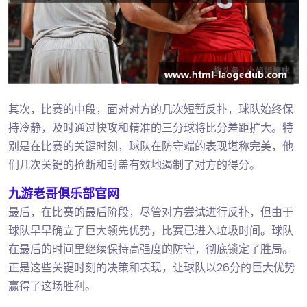
其次，比赛的中段，面对对方的几次短暂反扑，球队始终保
持冷静，及时通过快攻和精准的三分球将比分差距扩大。特
别是在比赛的关键时刻，球队在防守端的表现堪称完美，他
们几次关键的抢断和封盖有效地遏制了对方的得分。
九游老哥俱乐部官网
最后，在比赛的最后阶段，尽管对方尝试进行反扑，但由于
球队早早确立了巨大领先优势，比赛已进入垃圾时间。球队
在最后的时间里继续保持高强度的防守，彻底锁定了胜局。
正是这些关键时刻的决策和表现，让球队以26分的巨大优势
赢得了这场胜利。