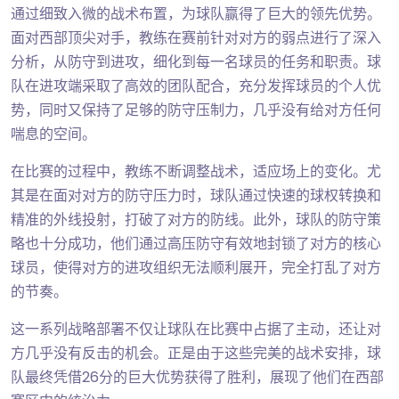
通过细致入微的战术布置，为球队赢得了巨大的领先优势。
面对西部顶尖对手，教练在赛前针对对方的弱点进行了深入
分析，从防守到进攻，细化到每一名球员的任务和职责。球
队在进攻端采取了高效的团队配合，充分发挥球员的个人优
势，同时又保持了足够的防守压制力，几乎没有给对方任何
喘息的空间。
在比赛的过程中，教练不断调整战术，适应场上的变化。尤
其是在面对对方的防守压力时，球队通过快速的球权转换和
精准的外线投射，打破了对方的防线。此外，球队的防守策
略也十分成功，他们通过高压防守有效地封锁了对方的核心
球员，使得对方的进攻组织无法顺利展开，完全打乱了对方
的节奏。
这一系列战略部署不仅让球队在比赛中占据了主动，还让对
方几乎没有反击的机会。正是由于这些完美的战术安排，球
队最终凭借26分的巨大优势获得了胜利，展现了他们在西部