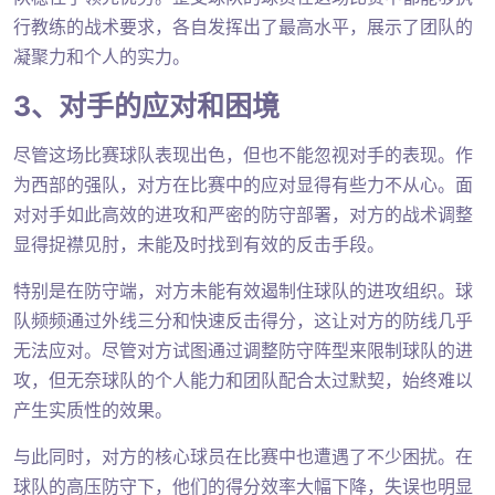
行教练的战术要求，各自发挥出了最高水平，展示了团队的
凝聚力和个人的实力。
3、对手的应对和困境
尽管这场比赛球队表现出色，但也不能忽视对手的表现。作
为西部的强队，对方在比赛中的应对显得有些力不从心。面
对对手如此高效的进攻和严密的防守部署，对方的战术调整
显得捉襟见肘，未能及时找到有效的反击手段。
特别是在防守端，对方未能有效遏制住球队的进攻组织。球
队频频通过外线三分和快速反击得分，这让对方的防线几乎
无法应对。尽管对方试图通过调整防守阵型来限制球队的进
攻，但无奈球队的个人能力和团队配合太过默契，始终难以
产生实质性的效果。
与此同时，对方的核心球员在比赛中也遭遇了不少困扰。在
球队的高压防守下，他们的得分效率大幅下降，失误也明显