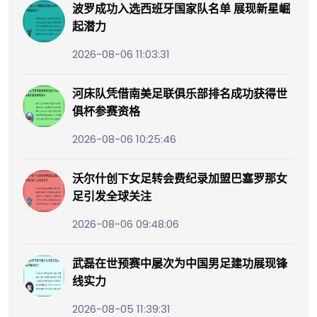
波罗成功入选西班牙国家队名单 展现新星崛
起潜力
2026-08-06 11:03:31
河床队凭借南美足联俱乐部排名成功获得世
俱杯参赛资格
2026-08-06 10:25:46
沃尔什创下女足转会费纪录加盟巴塞罗那女
足引发全球关注
2026-08-06 09:48:06
武磊在世预赛中屡次为中国男足建功展现锋
线实力
2026-08-05 11:39:31