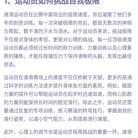
1、运动员如何挑战自我极限
速滑运动员在比赛中展现出的极限速度，背后凝聚了他们多
年的刻苦训练。每一次突破极限的背后，都是无数次的摔倒
与爬起，数不清的汗水与泪水。对于运动员来说，挑战极限
不仅是对身体的考验，更是对心理的挑战。每一位顶级速滑
运动员都必须经过长时间的耐力训练、力量训练以及心理素
质的锤炼，才能在极端压力下保持清晰的头脑，发挥出最佳
状态。
运动员在速滑赛场上的速度不仅仅依赖于天赋，更多的是通
过科学的训练方法逐步提升身体各方面的素质。例如，腿部
力量的提升可以帮助运动员在起步时迅速加速，而核心肌群
的力量则能保持长时间的稳定滑行。除此之外，运动员还需
要通过反复的专项训练，练习赛道的转弯技巧，掌握高效的
滑行姿势，以减小空气阻力，从而提高滑行速度。
此外，心理上的调节也是运动员极限挑战的重要一环。速滑