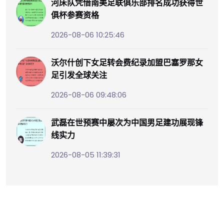
河床队凭借南美足联俱乐部排名成功获得世
俱杯参赛资格
2026-08-06 10:25:46
沃尔什创下女足转会费纪录加盟巴塞罗那女
足引发全球关注
2026-08-06 09:48:06
武磊在世预赛中屡次为中国男足建功展现锋
线实力
2026-08-05 11:39:31