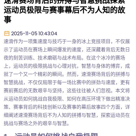
速滑赛场背后的拼搏与智慧挑战探索
运动员极限与赛事幕后不为人知的故
事
2025-11-05 10:43:04
速滑作为一项集速度与技巧于一身的冰上竞技项目，不仅展
示了运动员在赛场上瞬间爆发的速度，还深藏着背后无数日
夜的刻苦训练、技术磨砺与战术布局。在这个冰冷的赛场
上，运动员的极限挑战与心理对抗，智慧与身体的博弈，成
就了一个又一个精彩的瞬间。然而，速滑赛场背后的拼搏与
智慧挑战，不仅仅局限于每一场比赛中的拼劲与速度，更有
赛前赛后的无数艰辛与坚持，这些往往被人们忽视。本文将
从运动员如何挑战自我极限、如何在高压环境下做出精准决
策、赛事背后的科技创新以及赛事的幕后故事四个方面，详
细阐述速滑赛场背后不为人知的拼搏与智慧，探索运动员在
挑战与赛场之外的艰辛与智慧。