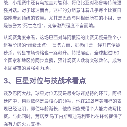
战，小组赛中还有乌拉圭对智利、哥伦比亚对秘鲁等传统强
强对话。对于球迷而言，这样的分组意味着几乎每个比赛日
都能看到顶级的较量。尤其是巴西与阿根廷所在的小组，更
是被誉为“死亡之组”，竞争激烈程度不言而喻。
从观赛角度来看，这场巴西对阵阿根廷的比赛无疑是整个小
组赛阶段的“超级焦点”。票务方面，据悉门票一经开售便被
秒杀，转售市场价格也一路飙升。转播层面，全球超过150
个国家和地区将同步直播，预计观赛人数将突破数亿，成为
本届赛事的最强引力场。
3、巨星对位与技战术看点
谈及巴阿大战，球星对位无疑是最令球迷期待的环节。阿根
廷阵中，梅西依然是最核心的领袖，他在2021年美洲杯的表
现已经证明，即便年龄渐长，他依旧能凭借个人能力改写比
赛。与此同时，劳塔罗·马丁内斯和迪马利亚也在锋线提供了
强有力的火力支持。