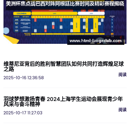
维蒂尼亚背后的胜利智慧团队如何共同打造辉煌足球
之路
阅读
2025-10-16 12:36:58
羽球梦想激扬青春 2024上海学生运动会展现青少年
风采与奋斗精神
阅读
2025-10-17 11:27:03