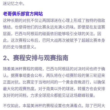
迷记忆之中。
老哥俱乐部官方网站
这种长期的对抗不仅让两国球迷在心理上形成了独特的宿敌
情结，也使得他们的比赛永远充满火药味。即便是在友谊赛
层面，巴西与阿根廷的碰面依旧能够吸引全球的关注。因
此，这次赛程公布后，巴阿大战再次被赋予了超越比赛本身
的历史与情感意义。
2、赛程安排与观赛指南
随着美洲杯赛程的揭晓，巴西与阿根廷的对决时间也终于确
认。据赛事组委会公布，两队将在小组赛阶段的第三轮迎来
正面对抗，比赛定于当地时间的一个黄金夜晚进行，以确保
最大化的观赛热度。对于南美以外的球迷，转播方也会安排
友好的时间档，力求全球观众都能见证这场巅峰较量。
不仅如此，本届美洲杯的赛程设置也充满看点。除了巴阿大