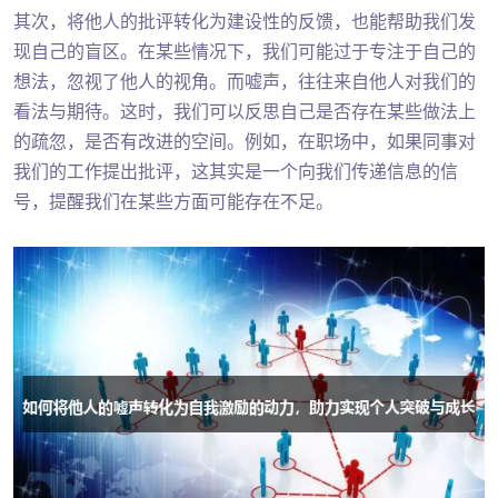
其次，将他人的批评转化为建设性的反馈，也能帮助我们发
现自己的盲区。在某些情况下，我们可能过于专注于自己的
想法，忽视了他人的视角。而嘘声，往往来自他人对我们的
看法与期待。这时，我们可以反思自己是否存在某些做法上
的疏忽，是否有改进的空间。例如，在职场中，如果同事对
我们的工作提出批评，这其实是一个向我们传递信息的信
号，提醒我们在某些方面可能存在不足。