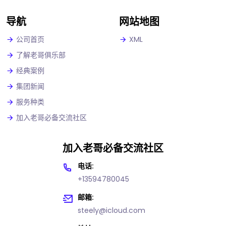
导航
网站地图
公司首页
XML
了解老哥俱乐部
经典案例
集团新闻
服务种类
加入老哥必备交流社区
加入老哥必备交流社区
电话:
+13594780045
邮箱:
steely@icloud.com