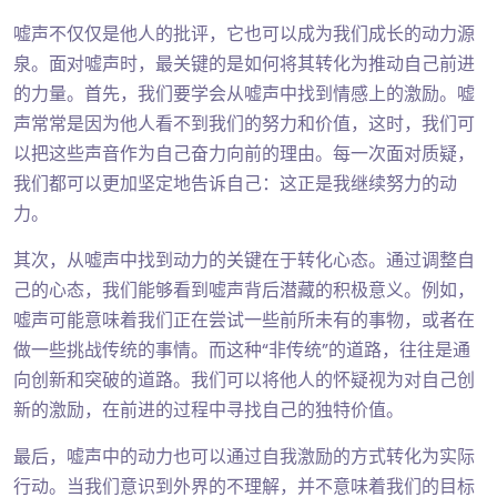
嘘声不仅仅是他人的批评，它也可以成为我们成长的动力源
泉。面对嘘声时，最关键的是如何将其转化为推动自己前进
的力量。首先，我们要学会从嘘声中找到情感上的激励。嘘
声常常是因为他人看不到我们的努力和价值，这时，我们可
以把这些声音作为自己奋力向前的理由。每一次面对质疑，
我们都可以更加坚定地告诉自己：这正是我继续努力的动
力。
其次，从嘘声中找到动力的关键在于转化心态。通过调整自
己的心态，我们能够看到嘘声背后潜藏的积极意义。例如，
嘘声可能意味着我们正在尝试一些前所未有的事物，或者在
做一些挑战传统的事情。而这种“非传统”的道路，往往是通
向创新和突破的道路。我们可以将他人的怀疑视为对自己创
新的激励，在前进的过程中寻找自己的独特价值。
最后，嘘声中的动力也可以通过自我激励的方式转化为实际
行动。当我们意识到外界的不理解，并不意味着我们的目标