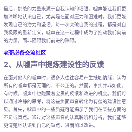
最后，挑战的力量来源于自我认知的增强。嘘声能让我们更
加清晰地认识自己，尤其是在面对压力和困难时，我们更能
发现自己的潜力和坚韧。每一次突破自我的过程，都是对自
我极限的重新定义，嘘声在这一过程中成为了推动我们向前
的力量，而非阻碍我们前进的障碍。
老哥必备交流社区
2、从嘘声中提炼建设性的反馈
在面对他人的嘘声时，很多人往往容易产生抵触情绪，认为
所有的嘘声都是无理的、不公正的。然而，事实并非如此。
有时候，嘘声中也隐藏着宝贵的反馈和改进的机会。我们可
以通过冷静的思考，将这些负面声音转化为有益的建设性意
见。首先，嘘声中的一些质疑可能揭示了我们在某些方面的
不足或盲点。通过对这些声音的认真聆听和分析，我们能够
更清楚地认识到自己的缺点，进而加以改进。