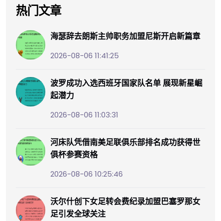
热门文章
海瑟辞去朗斯主帅职务加盟尼斯开启新篇章
2026-08-06 11:41:25
波罗成功入选西班牙国家队名单 展现新星崛
起潜力
2026-08-06 11:03:31
河床队凭借南美足联俱乐部排名成功获得世
俱杯参赛资格
2026-08-06 10:25:46
沃尔什创下女足转会费纪录加盟巴塞罗那女
足引发全球关注