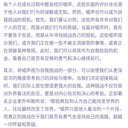
每个人在成长过程中都会经历嘘声，这些负面的评价往往源
于他人对我们行为的误解或无知。然而，嘘声也可以成为自
我挑战的契机。首先，我们要认识到，这些声音并非对我们
个人的否定，而是对我们行为的质疑。当面对嘘声时，首先
不要急于反驳，而是从中寻找挑战自己的契机。这些嘘声提
示我们，或许我们正在做一些不被主流接受的事情，或者正
在突破某种常规。此时，我们可以将其作为自我检验的机
会，看看自己是否有足够的勇气和决心继续前行。
其次，将嘘声视为自我挑战的一部分，可以促使我们从更深
层次的角度思考自己的目标与使命。当我们决定迎接挑战
时，我们实际上是在塑造更强大的自我。这种挑战不仅仅是
对外界看法的反应，更是对内心信念和决心的考验。正如著
名企业家乔布斯所说：“那些疯狂到认为自己能改变世界的
人，往往最终改变了世界。”嘘声只是他人看法的一个片段，
而真正的挑战在于我们是否有勇气去坚持自己的道路，超越
一切怀疑和质疑。