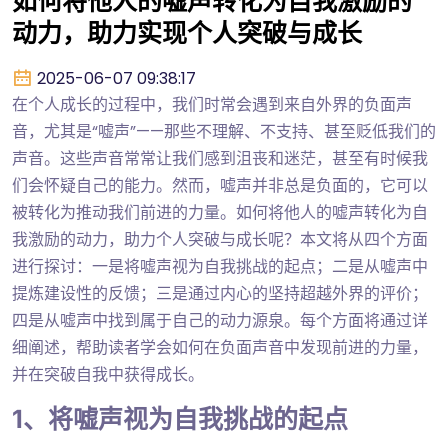
如何将他人的嘘声转化为自我激励的
动力，助力实现个人突破与成长
2025-06-07 09:38:17
在个人成长的过程中，我们时常会遇到来自外界的负面声
音，尤其是“嘘声”——那些不理解、不支持、甚至贬低我们的
声音。这些声音常常让我们感到沮丧和迷茫，甚至有时候我
们会怀疑自己的能力。然而，嘘声并非总是负面的，它可以
被转化为推动我们前进的力量。如何将他人的嘘声转化为自
我激励的动力，助力个人突破与成长呢？本文将从四个方面
进行探讨：一是将嘘声视为自我挑战的起点；二是从嘘声中
提炼建设性的反馈；三是通过内心的坚持超越外界的评价；
四是从嘘声中找到属于自己的动力源泉。每个方面将通过详
细阐述，帮助读者学会如何在负面声音中发现前进的力量，
并在突破自我中获得成长。
1、将嘘声视为自我挑战的起点