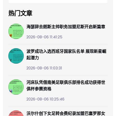
热门文章
海瑟辞去朗斯主帅职务加盟尼斯开启新篇章
2026-08-06 11:41:25
波罗成功入选西班牙国家队名单 展现新星崛
起潜力
2026-08-06 11:03:31
河床队凭借南美足联俱乐部排名成功获得世
俱杯参赛资格
2026-08-06 10:25:46
沃尔什创下女足转会费纪录加盟巴塞罗那女