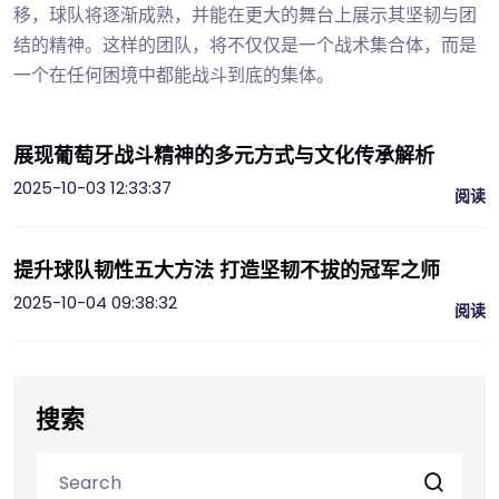
移，球队将逐渐成熟，并能在更大的舞台上展示其坚韧与团
结的精神。这样的团队，将不仅仅是一个战术集合体，而是
一个在任何困境中都能战斗到底的集体。
展现葡萄牙战斗精神的多元方式与文化传承解析
2025-10-03 12:33:37
阅读
提升球队韧性五大方法 打造坚韧不拔的冠军之师
2025-10-04 09:38:32
阅读
搜索