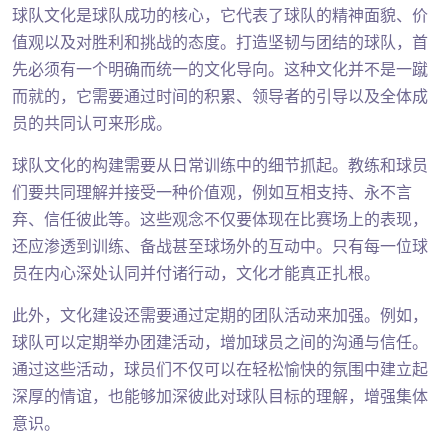
球队文化是球队成功的核心，它代表了球队的精神面貌、价
值观以及对胜利和挑战的态度。打造坚韧与团结的球队，首
先必须有一个明确而统一的文化导向。这种文化并不是一蹴
而就的，它需要通过时间的积累、领导者的引导以及全体成
员的共同认可来形成。
球队文化的构建需要从日常训练中的细节抓起。教练和球员
们要共同理解并接受一种价值观，例如互相支持、永不言
弃、信任彼此等。这些观念不仅要体现在比赛场上的表现，
还应渗透到训练、备战甚至球场外的互动中。只有每一位球
员在内心深处认同并付诸行动，文化才能真正扎根。
此外，文化建设还需要通过定期的团队活动来加强。例如，
球队可以定期举办团建活动，增加球员之间的沟通与信任。
通过这些活动，球员们不仅可以在轻松愉快的氛围中建立起
深厚的情谊，也能够加深彼此对球队目标的理解，增强集体
意识。