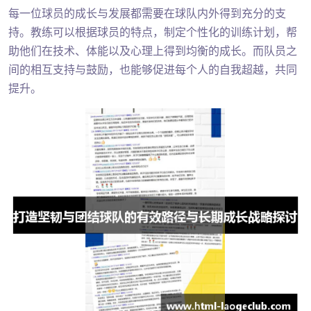
每一位球员的成长与发展都需要在球队内外得到充分的支
持。教练可以根据球员的特点，制定个性化的训练计划，帮
助他们在技术、体能以及心理上得到均衡的成长。而队员之
间的相互支持与鼓励，也能够促进每个人的自我超越，共同
提升。