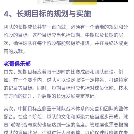
4、长期目标的规划与实施
团队的长期成长并非一蹴而就，必须有一个清晰的规划和分
阶段的目标。这些目标应当包括短期、中期以及长期的层
次，确保球队在每个阶段都能够稳步推进，并在最终达成更
高的成就。
老哥俱乐部
首先，短期目标应着眼于即时的比赛成绩和团队建设。例
如，在一个赛季内，球队可以设定取得一定排名、打破特定
的记录等目标。同时，短期目标也应包括对球员体能、技术
等方面的提升，为后期的长远发展奠定基础。
其次，中期目标应侧重于球队战术体系的完善和团队的整体
配合。在这个阶段，球队的文化和凝聚力应当逐步形成，球
员间的配合与默契也应达到一定的高度。管理层也需要根据
球队的发展状况，适时进行人员调整，以确保球队能够在未