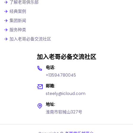
了解老哥俱乐部
经典案例
集团新闻
服务种类
加入老哥必备交流社区
加入老哥必备交流社区
电话:
+13594780045
邮箱:
steely@icloud.com
地址:
淮南市软械山327号