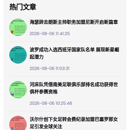
热门文章
海瑟辞去朗斯主帅职务加盟尼斯开启新篇章
2026-08-06 11:41:25
波罗成功入选西班牙国家队名单 展现新星崛
起潜力
2026-08-06 11:03:31
河床队凭借南美足联俱乐部排名成功获得世
俱杯参赛资格
2026-08-06 10:25:46
沃尔什创下女足转会费纪录加盟巴塞罗那女
足引发全球关注