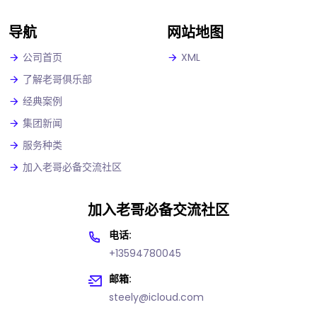
导航
网站地图
公司首页
XML
了解老哥俱乐部
经典案例
集团新闻
服务种类
加入老哥必备交流社区
加入老哥必备交流社区
电话:
+13594780045
邮箱:
steely@icloud.com