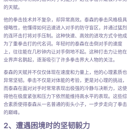
的天赋。
他的拳击技术并不复杂，却异常高效。泰森的拳击风格极具
侵略性，他懂得如何迅速进入对手的防守盲区，并通过猛烈
的连环击打将对手压制。这种快速、高效的进攻方式令他成
为了重拳击打的代名词。年轻时的泰森在击倒对手的速度
上，往往能在几秒钟内让对手倒地不起。这种打击力让他在
业界声名鹊起，逐渐吸引了许多拳击界大人物的关注。
泰森的天赋并不仅仅体现在速度和力量上，他的心理素质也
异常坚韧。拳击不仅是对体能的考验，更是对心理的挑战，
而泰森在面对对手时常常表现出极强的冷静与决断力，这使
得他在极度紧张和压力下依然能维持高水平的表现。这些综
合素质使得泰森从一名普通的街头小子，一步步走向了拳击
的巅峰。
2、遭遇困境时的坚韧毅力