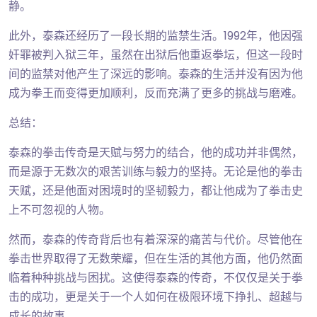
静。
此外，泰森还经历了一段长期的监禁生活。1992年，他因强
奸罪被判入狱三年，虽然在出狱后他重返拳坛，但这一段时
间的监禁对他产生了深远的影响。泰森的生活并没有因为他
成为拳王而变得更加顺利，反而充满了更多的挑战与磨难。
总结：
泰森的拳击传奇是天赋与努力的结合，他的成功并非偶然，
而是源于无数次的艰苦训练与毅力的坚持。无论是他的拳击
天赋，还是他面对困境时的坚韧毅力，都让他成为了拳击史
上不可忽视的人物。
然而，泰森的传奇背后也有着深深的痛苦与代价。尽管他在
拳击世界取得了无数荣耀，但在生活的其他方面，他仍然面
临着种种挑战与困扰。这使得泰森的传奇，不仅仅是关于拳
击的成功，更是关于一个人如何在极限环境下挣扎、超越与
成长的故事。