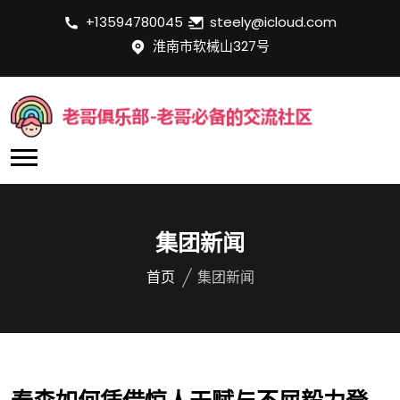
+13594780045
steely@icloud.com
淮南市软械山327号
集团新闻
首页
集团新闻