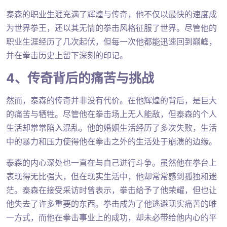
泰森的职业生涯充满了辉煌与传奇，他不仅以最快的速度成
为世界拳王，还以其无情的拳击风格征服了世界。尽管他的
职业生涯经历了几次起伏，但每一次他都能迅速回到巅峰，
并在拳击历史上留下深刻的印记。
4、传奇背后的痛苦与挑战
然而，泰森的传奇并非没有代价。在他辉煌的背后，是巨大
的痛苦与牺牲。尽管他在拳击场上无人能敌，但泰森的个人
生活却常常陷入混乱。他的婚姻生活经历了多次失败，生活
中的暴力和压力使得他在拳击之外的生活处于崩溃的边缘。
泰森的内心深处也一直在与自己进行斗争。虽然他在拳台上
表现得无比强大，但在现实生活中，他却常常感到孤独和迷
茫。泰森在接受采访时曾表示，拳击给予了他荣耀，但也让
他失去了许多重要的东西。拳击成为了他逃避现实痛苦的唯
一方式，而他在拳击事业上的成功，却未必带给他内心的平