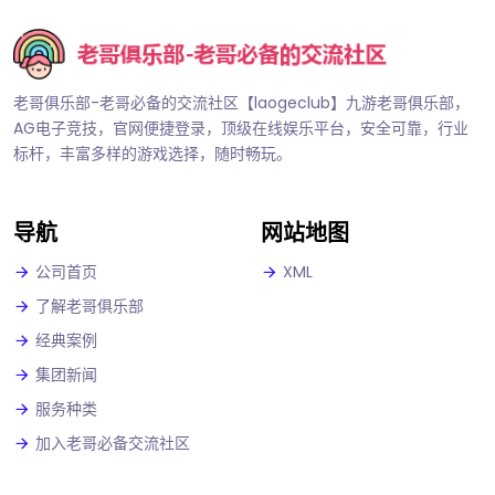
老哥俱乐部-老哥必备的交流社区【laogeclub】九游老哥俱乐部，
AG电子竞技，官网便捷登录，顶级在线娱乐平台，安全可靠，行业
标杆，丰富多样的游戏选择，随时畅玩。
导航
网站地图
公司首页
XML
了解老哥俱乐部
经典案例
集团新闻
服务种类
加入老哥必备交流社区