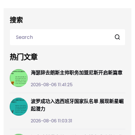
搜索
热门文章
海瑟辞去朗斯主帅职务加盟尼斯开启新篇章
2026-08-06 11:41:25
波罗成功入选西班牙国家队名单 展现新星崛
起潜力
2026-08-06 11:03:31