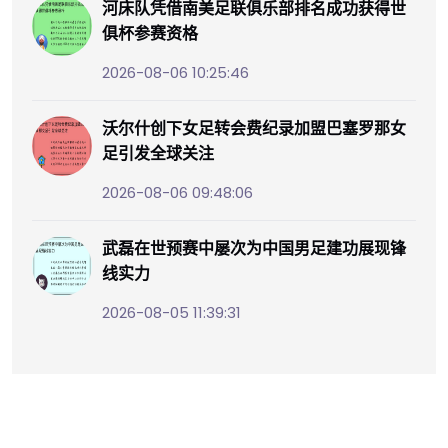
河床队凭借南美足联俱乐部排名成功获得世
俱杯参赛资格
2026-08-06 10:25:46
沃尔什创下女足转会费纪录加盟巴塞罗那女
足引发全球关注
2026-08-06 09:48:06
武磊在世预赛中屡次为中国男足建功展现锋
线实力
2026-08-05 11:39:31