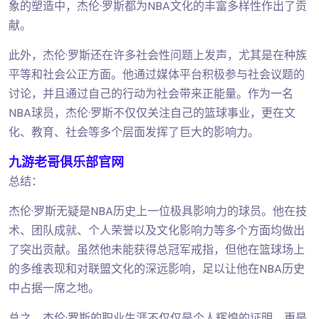
象的塑造中，杰伦·罗斯都为NBA文化的丰富多样性作出了贡
献。
此外，杰伦·罗斯还在许多社会性问题上发声，尤其是在种族
平等和社会公正方面。他通过媒体平台积极参与社会议题的
讨论，并且通过自己的行动为社会带来正能量。作为一名
NBA球员，杰伦·罗斯不仅仅关注自己的篮球事业，更在文
化、教育、社会等多个层面发挥了巨大的影响力。
九游老哥俱乐部官网
总结：
杰伦·罗斯无疑是NBA历史上一位极具影响力的球员。他在技
术、团队成就、个人荣誉以及文化影响力等多个方面均做出
了突出贡献。虽然他未能获得总冠军戒指，但他在篮球场上
的多维表现和对联盟文化的深远影响，足以让他在NBA历史
中占据一席之地。
总之，杰伦·罗斯的职业生涯不仅仅是个人辉煌的证明，更是