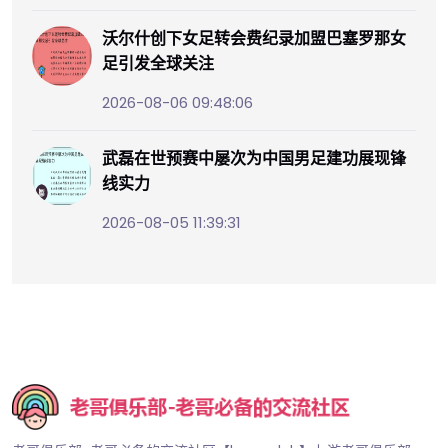
沃尔什创下女足转会费纪录加盟巴塞罗那女
足引发全球关注
2026-08-06 09:48:06
武磊在世预赛中屡次为中国男足建功展现锋
线实力
2026-08-05 11:39:31