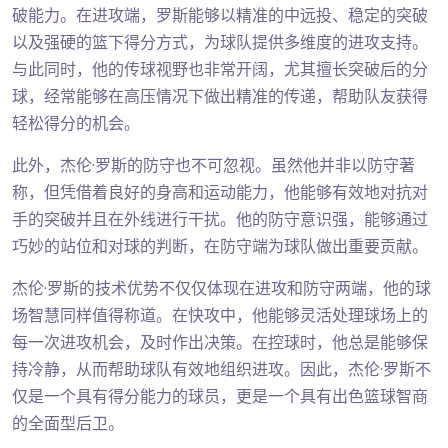
破能力。在进攻端，罗斯能够以精准的中远投、稳定的突破
以及强硬的篮下得分方式，为球队提供多维度的进攻支持。
与此同时，他的传球视野也非常开阔，尤其擅长突破后的分
球，经常能够在高压情况下做出精准的传递，帮助队友获得
轻松得分的机会。
此外，杰伦·罗斯的防守也不可忽视。虽然他并非以防守著
称，但凭借着良好的身高和运动能力，他能够有效地对抗对
手的突破并且在外线进行干扰。他的防守意识强，能够通过
巧妙的站位和对球的判断，在防守端为球队做出重要贡献。
杰伦·罗斯的技术优势不仅仅体现在进攻和防守两端，他的球
场智慧同样值得称道。在快攻中，他能够灵活处理球场上的
每一次进攻机会，及时作出决策。在控球时，他总是能够保
持冷静，从而帮助球队有效地组织进攻。因此，杰伦·罗斯不
仅是一个具有得分能力的球员，更是一个具有出色篮球智商
的全面型后卫。