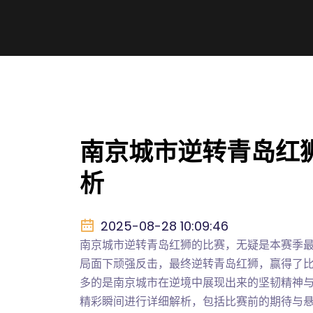
南京城市逆转青岛红
析
2025-08-28 10:09:46
南京城市逆转青岛红狮的比赛，无疑是本赛季
局面下顽强反击，最终逆转青岛红狮，赢得了
多的是南京城市在逆境中展现出来的坚韧精神
精彩瞬间进行详细解析，包括比赛前的期待与