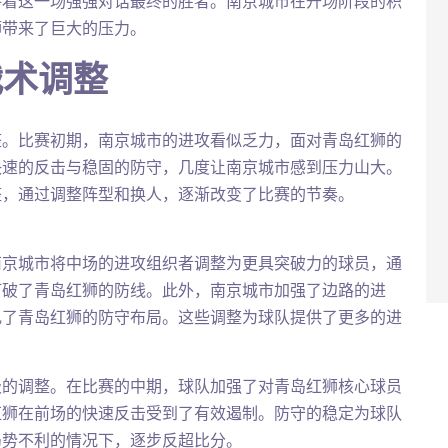
待着这一场强强对话最终的胜者。南京城市在开场阶段的积
狮带来了巨大的压力。
战术调整
整。比赛初期，南京城市的进攻看似乏力，面对青岛红狮的
快速的反击与稳固的防守，几度让南京城市感到压力山大。
整，通过调整阵型和换人，逐渐改变了比赛的节奏。
南京城市将中场的进攻组织者调整为更具突破力的球员，通
打破了青岛红狮的防线。此外，南京城市加强了边路的进
乱了青岛红狮的防守布局。这些调整为球队提供了更多的进
极的调整。在比赛的中期，球队加强了对青岛红狮核心球员
红狮在前场的快速反击受到了有效遏制。防守的稳定为球队
局势不利的情况下，逐步反超比分。