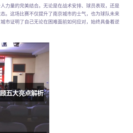
个人力量的完美结合。无论是在战术安排、球员表现，还是
状态。这场比赛不仅提升了南京城市的士气，也为球队未来
京城市证明了自己无论在困难面前如何应对，始终具备着逆