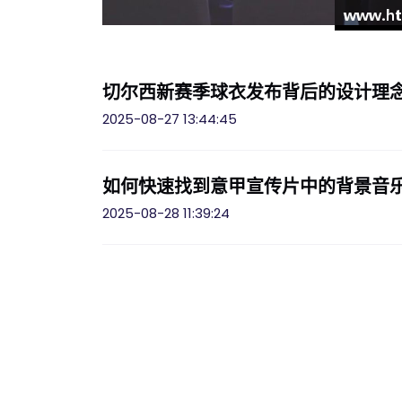
切尔西新赛季球衣发布背后的设计理
2025-08-27 13:44:45
如何快速找到意甲宣传片中的背景音
2025-08-28 11:39:24