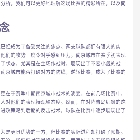
的分析，我们可以更好地理解这场比赛的精彩所在，以及南
念
就已经成为了备受关注的焦点。两支球队都拥有强大的实
，他们的攻势一度令对手感到压力。南京城市在赛季初表现
到了状态，尤其是在主场作战时，展现出了不容小觑的战
但南京城市能否打破对方的防线，逆转比赛，成为了比赛的
，更在于赛季中期南京城市战术的演变。在前几场比赛中，
多人对他们的表现持观望态度。然而，在对阵青岛红狮的这
的进攻策略到后期的反击战术，球队在比赛中逐步展现出了
认为是更具优势的一方，但比赛的实际进程却打破了预期。