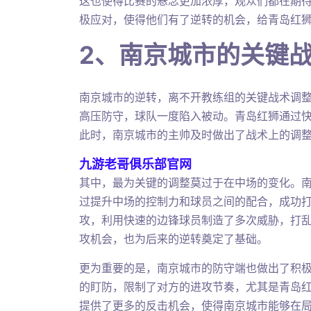
这也使得比赛的悬念更加浓厚，观众们都在期
极应对，使得他们有了逆转的机会，给青岛红
2、南京城市的关键
南京城市的逆转，离不开教练组的关键战术调
高压防守，球队一度陷入被动。青岛红狮通过
此时，南京城市的主帅及时做出了战术上的调
九游老哥俱乐部官网
其中，最为关键的调整莫过于在中场的变化。
过提升中场的控制力和球员之间的配合，成功
攻，利用快速的边锋球员制造了多次威胁，打
攻机会，也为后来的逆转奠定了基础。
更为重要的是，南京城市的防守端也做出了积
的盯防，限制了对方的进攻节奏，尤其是青岛
提供了更多的反击机会，使得南京城市能够在