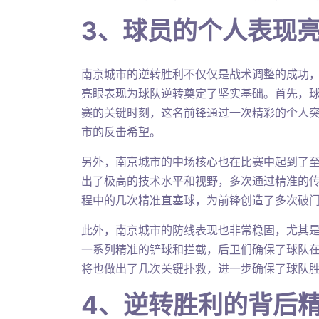
3、球员的个人表现
南京城市的逆转胜利不仅仅是战术调整的成功
亮眼表现为球队逆转奠定了坚实基础。首先，
赛的关键时刻，这名前锋通过一次精彩的个人
市的反击希望。
另外，南京城市的中场核心也在比赛中起到了
出了极高的技术水平和视野，多次通过精准的
程中的几次精准直塞球，为前锋创造了多次破
此外，南京城市的防线表现也非常稳固，尤其
一系列精准的铲球和拦截，后卫们确保了球队
将也做出了几次关键扑救，进一步确保了球队
4、逆转胜利的背后