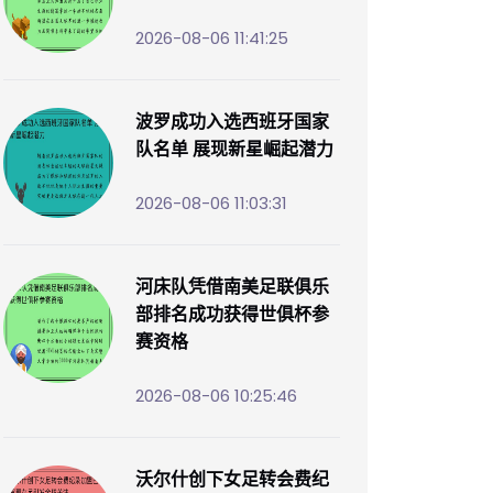
2026-08-06 11:41:25
波罗成功入选西班牙国家
队名单 展现新星崛起潜力
2026-08-06 11:03:31
河床队凭借南美足联俱乐
部排名成功获得世俱杯参
赛资格
2026-08-06 10:25:46
沃尔什创下女足转会费纪