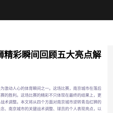
狮精彩瞬间回顾五大亮点解
最为激动人心的体育瞬间之一。这场比赛，南京城市在落后
比赛的胜利。这场比赛的精彩不只体现在最终的结果上，更
与战术调整。本文将从四个方面对南京城市逆转青岛红狮的
悬念、南京城市的关键战术调整、球员的个人表现亮点，以