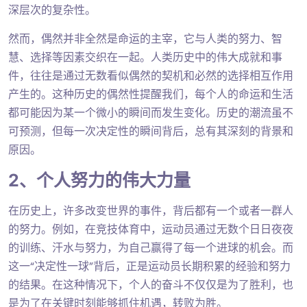
深层次的复杂性。
然而，偶然并非全然是命运的主宰，它与人类的努力、智
慧、选择等因素交织在一起。人类历史中的伟大成就和事
件，往往是通过无数看似偶然的契机和必然的选择相互作用
产生的。这种历史的偶然性提醒我们，每个人的命运和生活
都可能因为某一个微小的瞬间而发生变化。历史的潮流虽不
可预测，但每一次决定性的瞬间背后，总有其深刻的背景和
原因。
2、个人努力的伟大力量
在历史上，许多改变世界的事件，背后都有一个或者一群人
的努力。例如，在竞技体育中，运动员通过无数个日日夜夜
的训练、汗水与努力，为自己赢得了每一个进球的机会。而
这一“决定性一球”背后，正是运动员长期积累的经验和努力
的结果。在这种情况下，个人的奋斗不仅仅是为了胜利，也
是为了在关键时刻能够抓住机遇，转败为胜。