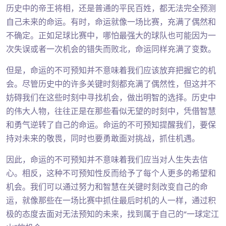
历史中的帝王将相，还是普通的平民百姓，都无法完全预测
自己未来的命运。有时，命运就像一场比赛，充满了偶然和
不确定。正如足球比赛中，哪怕最强大的球队也可能因为一
次失误或者一次机会的错失而败北，命运同样充满了变数。
但是，命运的不可预知并不意味着我们应该放弃把握它的机
会。尽管历史中的许多关键时刻都充满了偶然性，但这并不
妨碍我们在这些时刻中寻找机会，做出明智的选择。历史中
的伟大人物，往往正是在那些看似无望的时刻中，凭借智慧
和勇气逆转了自己的命运。命运的不可预知提醒我们，要保
持对未来的敬畏，同时也要勇敢面对挑战，抓住机遇。
因此，命运的不可预知并不意味着我们应当对人生失去信
心。相反，这种不可预知性反而给予了每个人更多的希望和
机会。我们可以通过努力和智慧在关键时刻改变自己的命
运，就像那些在一场比赛中抓住最后时机的人一样，通过积
极的态度去面对无法预知的未来，找到属于自己的“一球定江