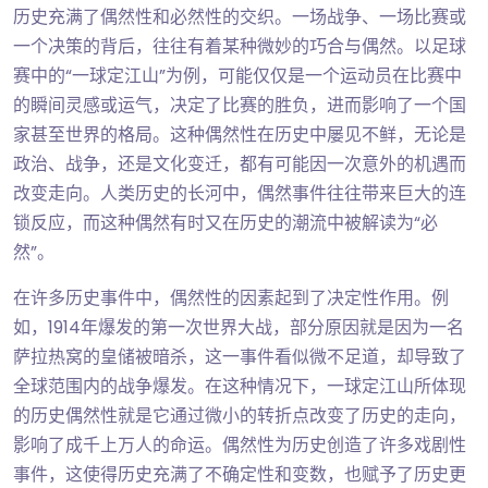
历史充满了偶然性和必然性的交织。一场战争、一场比赛或
一个决策的背后，往往有着某种微妙的巧合与偶然。以足球
赛中的“一球定江山”为例，可能仅仅是一个运动员在比赛中
的瞬间灵感或运气，决定了比赛的胜负，进而影响了一个国
家甚至世界的格局。这种偶然性在历史中屡见不鲜，无论是
政治、战争，还是文化变迁，都有可能因一次意外的机遇而
改变走向。人类历史的长河中，偶然事件往往带来巨大的连
锁反应，而这种偶然有时又在历史的潮流中被解读为“必
然”。
在许多历史事件中，偶然性的因素起到了决定性作用。例
如，1914年爆发的第一次世界大战，部分原因就是因为一名
萨拉热窝的皇储被暗杀，这一事件看似微不足道，却导致了
全球范围内的战争爆发。在这种情况下，一球定江山所体现
的历史偶然性就是它通过微小的转折点改变了历史的走向，
影响了成千上万人的命运。偶然性为历史创造了许多戏剧性
事件，这使得历史充满了不确定性和变数，也赋予了历史更