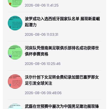
2026-08-06 11:41:25
波罗成功入选西班牙国家队名单 展现新星崛
起潜力
2026-08-06 11:03:31
河床队凭借南美足联俱乐部排名成功获得世
俱杯参赛资格
2026-08-06 10:25:46
沃尔什创下女足转会费纪录加盟巴塞罗那女
足引发全球关注
2026-08-06 09:48:06
武磊在世预赛中屡次为中国男足建功展现锋