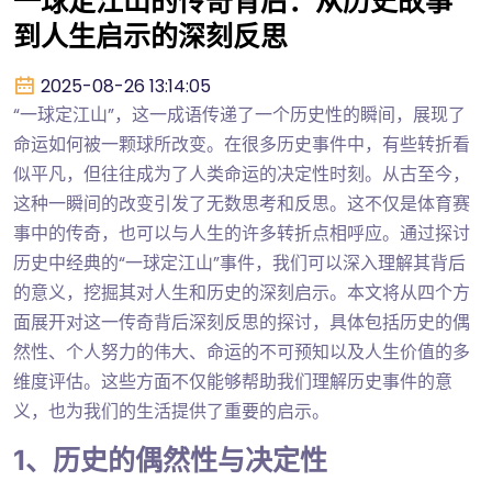
一球定江山的传奇背后：从历史故事
到人生启示的深刻反思
2025-08-26 13:14:05
“一球定江山”，这一成语传递了一个历史性的瞬间，展现了
命运如何被一颗球所改变。在很多历史事件中，有些转折看
似平凡，但往往成为了人类命运的决定性时刻。从古至今，
这种一瞬间的改变引发了无数思考和反思。这不仅是体育赛
事中的传奇，也可以与人生的许多转折点相呼应。通过探讨
历史中经典的“一球定江山”事件，我们可以深入理解其背后
的意义，挖掘其对人生和历史的深刻启示。本文将从四个方
面展开对这一传奇背后深刻反思的探讨，具体包括历史的偶
然性、个人努力的伟大、命运的不可预知以及人生价值的多
维度评估。这些方面不仅能够帮助我们理解历史事件的意
义，也为我们的生活提供了重要的启示。
1、历史的偶然性与决定性