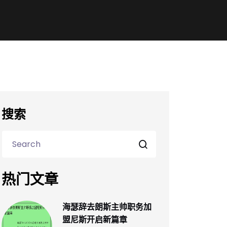
搜索
热门文章
海瑟辞去朗斯主帅职务加
盟尼斯开启新篇章