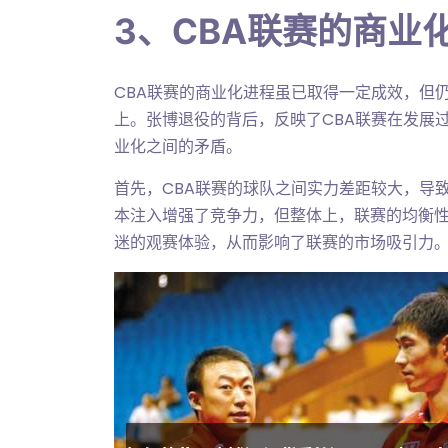
3、CBA联赛的商业
CBA联赛的商业化进程虽已取得一定成效，但
上。张博退役的背后，反映了CBA联赛在发展
业化之间的矛盾。
首先，CBA联赛的球队之间实力差距较大，导
本注入增强了竞争力，但整体上，联赛的均衡
迷的观赛体验，从而影响了联赛的市场吸引力