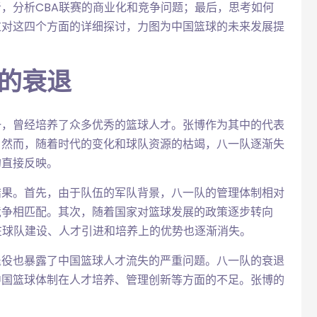
，分析CBA联赛的商业化和竞争问题；最后，思考如何
过对这四个方面的详细探讨，力图为中国篮球的未来发展提
队的衰退
一，曾经培养了众多优秀的篮球人才。张博作为其中的代表
。然而，随着时代的变化和球队资源的枯竭，八一队逐渐失
的直接反映。
结果。首先，由于队伍的军队背景，八一队的管理体制相对
竞争相匹配。其次，随着国家对篮球发展的政策逐步转向
在球队建设、人才引进和培养上的优势也逐渐消失。
退役也暴露了中国篮球人才流失的严重问题。八一队的衰退
中国篮球体制在人才培养、管理创新等方面的不足。张博的