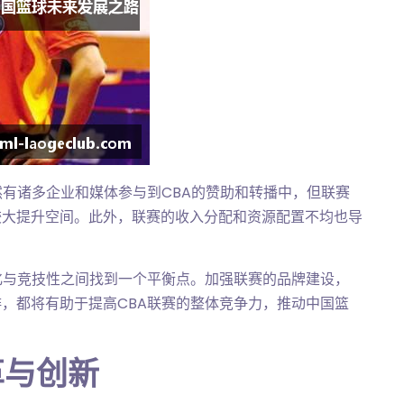
然有诸多企业和媒体参与到CBA的赞助和转播中，但联赛
较大提升空间。此外，联赛的收入分配和资源配置不均也导
。
化与竞技性之间找到一个平衡点。加强联赛的品牌建设，
，都将有助于提高CBA联赛的整体竞争力，推动中国篮
革与创新