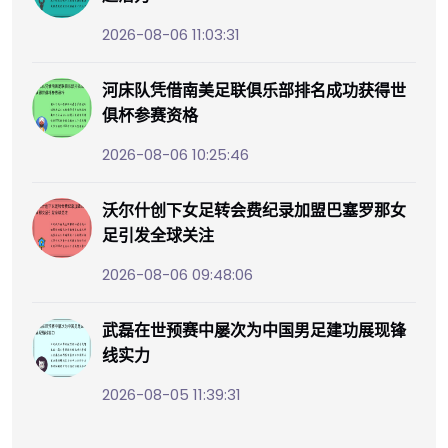
2026-08-06 11:03:31
河床队凭借南美足联俱乐部排名成功获得世
俱杯参赛资格
2026-08-06 10:25:46
沃尔什创下女足转会费纪录加盟巴塞罗那女
足引发全球关注
2026-08-06 09:48:06
武磊在世预赛中屡次为中国男足建功展现锋
线实力
2026-08-05 11:39:31