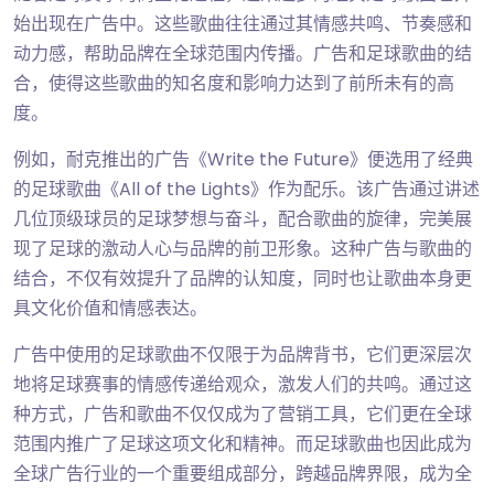
始出现在广告中。这些歌曲往往通过其情感共鸣、节奏感和
动力感，帮助品牌在全球范围内传播。广告和足球歌曲的结
合，使得这些歌曲的知名度和影响力达到了前所未有的高
度。
例如，耐克推出的广告《Write the Future》便选用了经典
的足球歌曲《All of the Lights》作为配乐。该广告通过讲述
几位顶级球员的足球梦想与奋斗，配合歌曲的旋律，完美展
现了足球的激动人心与品牌的前卫形象。这种广告与歌曲的
结合，不仅有效提升了品牌的认知度，同时也让歌曲本身更
具文化价值和情感表达。
广告中使用的足球歌曲不仅限于为品牌背书，它们更深层次
地将足球赛事的情感传递给观众，激发人们的共鸣。通过这
种方式，广告和歌曲不仅仅成为了营销工具，它们更在全球
范围内推广了足球这项文化和精神。而足球歌曲也因此成为
全球广告行业的一个重要组成部分，跨越品牌界限，成为全