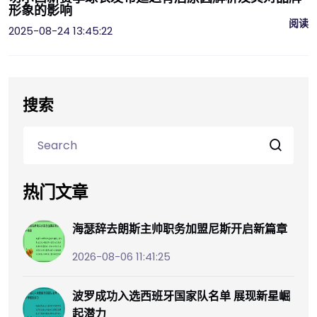
形象的影响
阅读
2025-08-24 13:45:22
搜索
热门文章
海瑟辞去朗斯主帅职务加盟尼斯开启新篇章
2026-08-06 11:41:25
波罗成功入选西班牙国家队名单 展现新星崛
起潜力