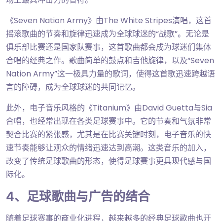
《Seven Nation Army》由The White Stripes演唱，这首
摇滚歌曲的节奏和旋律迅速成为全球球迷的“战歌”。无论是
俱乐部比赛还是国家队赛事，这首歌曲都会成为球迷们集体
合唱的经典之作。歌曲简单的鼓点和吉他旋律，以及“Seven
Nation Army”这一极具力量的歌词，使得这首歌迅速跨越语
言的障碍，成为全球球迷的共同记忆。
此外，电子音乐风格的《Titanium》由David Guetta与Sia
合唱，也经常出现在各类足球赛事中。它的节奏和气氛非常
契合比赛的紧张感，尤其是在比赛关键时刻，电子音乐的快
速节奏能够让观众的情绪迅速达到高潮。这类音乐的加入，
改变了传统足球歌曲的形态，使得足球赛事更具现代感与国
际化。
4、足球歌曲与广告的结合
随着足球赛事的商业化进程，越来越多的经典足球歌曲也开