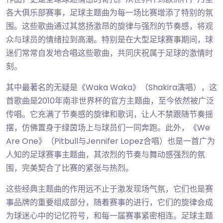
各大俱乐部赛事，足球主题曲为每一场比赛增添了特别的氛
围。这些歌曲通过其悠扬激昂的旋律与强烈的节奏感，将观
众与球员的情绪拉到高潮。特别是在大型足球赛事期间，球
迷们常常自发地合唱这些歌曲，共同庆祝属于足球的激情时
刻。
其中最著名的无疑是《Waka Waka》（Shakira演唱），这
首歌曲是2010年南非世界杯的官方主题曲，至今依然被广泛
传唱。它充满了节奏感的旋律和歌词，让人不禁跟随节奏摇
摆，仿佛置身于绿茵场上与球员们一同奔跑。此外，《We
Are One》（Pitbull与Jennifer Lopez合唱）也是一首广为
人知的足球赛事主题曲，其浓烈的节奏与舞动感强烈的氛
围，完美契合了比赛的紧张与热烈。
这些经典主题曲的作用远不止于激发现场气氛，它们也是赛
事品牌的重要组成部分，随着赛事的进行，它们的旋律会成
为球迷心中的记忆符号，和每一届赛事紧密相连。足球主题