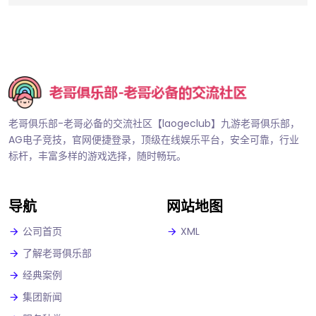
老哥俱乐部-老哥必备的交流社区【laogeclub】九游老哥俱乐部，
AG电子竞技，官网便捷登录，顶级在线娱乐平台，安全可靠，行业
标杆，丰富多样的游戏选择，随时畅玩。
导航
网站地图
公司首页
XML
了解老哥俱乐部
经典案例
集团新闻