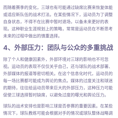
而随着赛季的变化，三球也有可能通过缺席比赛来恢复体能
或适应新队伍的战术打法。在某些情况下，运动员为了调整
自身状态，不得不在比赛中暂时退场，以备未来更好的表
现。这种职业生涯规划上的策略，常常是运动员在不断思考
未来的过程中做出的慎重选择。
4、外部压力：团队与公众的多重挑战
除了个人和健康因素外，外部环境对三球的影响也不可忽
视。运动员的表现不仅仅关乎自己，还与球队的战术部署、
外部媒体的报道等密切相关。在这个信息化时代，运动员的
每一场比赛都可能成为舆论的焦点。媒体的过度关注和球迷
的期待，往往给运动员带来巨大的外部压力，这种压力可能
促使三球选择暂时缺席，以避免过度的曝光和舆论压力。
球队的战术安排也是影响三球是否参赛的重要因素。在某些
情况下，球队教练可能会根据对手的情况或球队整体战略调