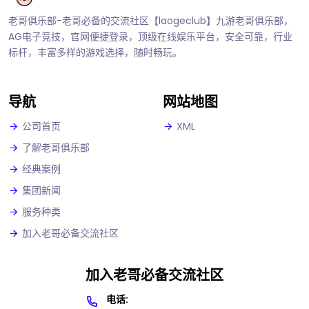
老哥俱乐部-老哥必备的交流社区【laogeclub】九游老哥俱乐部，
AG电子竞技，官网便捷登录，顶级在线娱乐平台，安全可靠，行业
标杆，丰富多样的游戏选择，随时畅玩。
导航
网站地图
公司首页
XML
了解老哥俱乐部
经典案例
集团新闻
服务种类
加入老哥必备交流社区
加入老哥必备交流社区
电话: