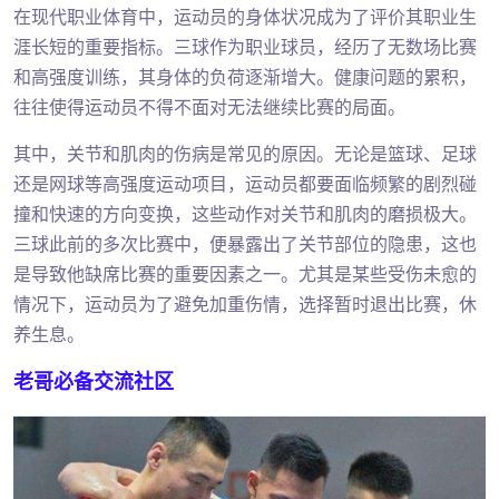
在现代职业体育中，运动员的身体状况成为了评价其职业生
涯长短的重要指标。三球作为职业球员，经历了无数场比赛
和高强度训练，其身体的负荷逐渐增大。健康问题的累积，
往往使得运动员不得不面对无法继续比赛的局面。
其中，关节和肌肉的伤病是常见的原因。无论是篮球、足球
还是网球等高强度运动项目，运动员都要面临频繁的剧烈碰
撞和快速的方向变换，这些动作对关节和肌肉的磨损极大。
三球此前的多次比赛中，便暴露出了关节部位的隐患，这也
是导致他缺席比赛的重要因素之一。尤其是某些受伤未愈的
情况下，运动员为了避免加重伤情，选择暂时退出比赛，休
养生息。
老哥必备交流社区