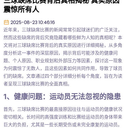
三球缺席比赛背后真相揭秘 真实原因
震惊所有人
2025-08-23 10:46:16
近年来，三球缺席比赛的新闻常常引起球迷们的广泛关注，
然而这些缺席的背后究竟隐藏着哪些鲜为人知的真相呢？本
文将对三球缺席比赛背后的真实原因进行详细揭秘，从多角
度分析这一事件的深层原因，揭示背后可能涉及的健康问
题、个人原因、职业规划和外部压力等因素，探讨这一现象
为何震惊了无数人，且这些因素如何共同作用，导致了球员
们的缺席。文章通过四个部分详细分析每个角度，旨在为读
者呈现三球缺席比赛的全面真相。
1、健康问题：运动员无法忽视的隐患
首先，三球缺席比赛的最直接原因往往与运动员的健康状况
密切相关。长时间的高强度训练和比赛给运动员的身体带来
巨大的负担，尤其是一些长期受伤或未完全康复的运动员。