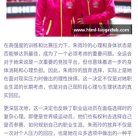
在高强度的训练和比赛压力下，朱雨玲的心理和身体状态是
否能够达到最佳，成为了一个必须考虑的重要问题。全运会
对于她来说是一次重要的竞技平台，但也意味着进一步的身
体消耗和心理负担。因此，朱雨玲的放弃选择，实际上是她
在面对现实压力时做出的理性抉择。这一决定不仅是对她职
业生涯的长期考虑，也是对自己现阶段心理与生理状态的真
实回应。
更深层次地，这一决定也反映了职业运动员在面临选择时的
复杂心理。即便是世界级运动员，他们也有权利去选择自己
是否参赛、如何规划自己的职业生涯。朱雨玲的放弃不仅是
一次对个人压力的回应，也是她在众多选项中做出的一种平