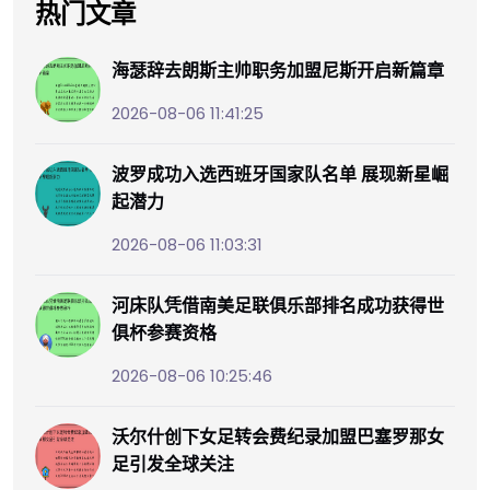
热门文章
海瑟辞去朗斯主帅职务加盟尼斯开启新篇章
2026-08-06 11:41:25
波罗成功入选西班牙国家队名单 展现新星崛
起潜力
2026-08-06 11:03:31
河床队凭借南美足联俱乐部排名成功获得世
俱杯参赛资格
2026-08-06 10:25:46
沃尔什创下女足转会费纪录加盟巴塞罗那女
足引发全球关注