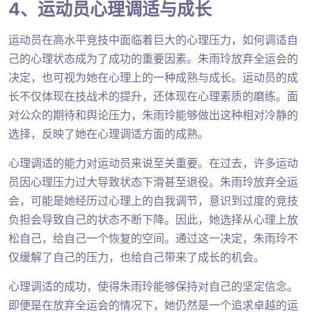
4、运动员心理调适与成长
运动员在高水平竞技中面临着巨大的心理压力，如何调适自
己的心理状态成为了成功的重要因素。朱雨玲放弃全运会的
决定，也可视为她在心理上的一种成熟与成长。运动员的成
长不仅体现在技战术的提升，还体现在心理素质的磨练。面
对公众的期待和舆论压力，朱雨玲能够做出这种相对冷静的
选择，反映了她在心理调适方面的成熟。
心理调适的能力对运动员来说至关重要。在过去，许多运动
员因心理压力过大导致状态下滑甚至退役。朱雨玲放弃全运
会，可能是她经历过心理上的自我调节，意识到过度的竞技
负担会导致自己的状态不断下降。因此，她选择从心理上放
松自己，给自己一个恢复的空间。通过这一决定，朱雨玲不
仅缓解了自己的压力，也给自己带来了成长的机会。
心理调适的成功，使得朱雨玲能够保持对自己的坚定信念。
即便是在放弃全运会的情况下，她仍然是一个追求卓越的运