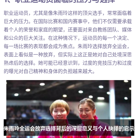
职业运动员，尤其是像朱雨玲这样的顶尖选手，常常面临着
巨大的压力。在国际比赛和国内赛事中，他们不仅需要承载
着个人的荣誉和家庭的期望，还要面对来自教练团队、媒体
和公众的巨大关注。在这种情况下，运动员的每一个决定、
每一场比赛的表现都会成为焦点。朱雨玲选择放弃全运会，
表面上看似是一种放弃，但实际上这正是她对自己处境深思
熟虑后的选择。她可能已经意识到，过度的竞技压力和过度
的曝光对自己精神和身体的负担越来越大。