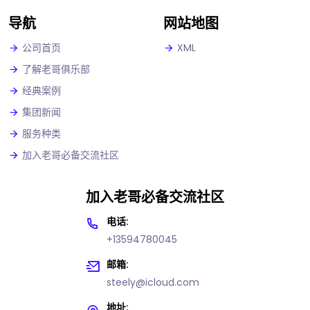
导航
网站地图
公司首页
XML
了解老哥俱乐部
经典案例
集团新闻
服务种类
加入老哥必备交流社区
加入老哥必备交流社区
电话:
+13594780045
邮箱:
steely@icloud.com
地址: