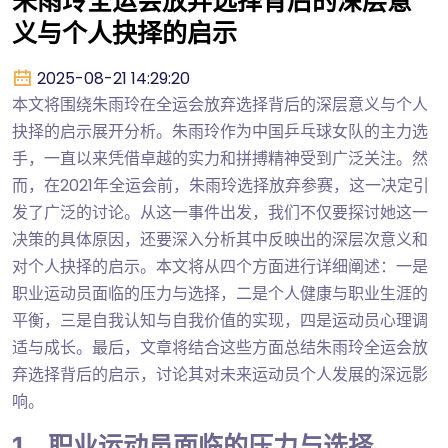
朱雨玲全运会放弃选择背后的深层意
义与个人抉择的启示
2025-08-21 14:29:20
本文将围绕朱雨玲在全运会放弃选择背后的深层意义与个人
抉择的启示展开分析。朱雨玲作为中国乒乓球女队的主力选
手，一直以来凭借卓越的实力和拼搏精神受到广泛关注。然
而，在2021年全运会前，朱雨玲选择放弃参赛，这一决定引
发了广泛的讨论。从这一事件出发，我们不仅要探讨她这一
决策的具体原因，还要深入分析其中反映出的深层次意义和
对个人抉择的启示。本文将从四个方面进行详细阐述：一是
职业运动员面临的压力与选择，二是个人健康与职业生涯的
平衡，三是自我认知与自我价值的实现，四是运动员心理调
适与成长。最后，文章将结合这些方面总结朱雨玲全运会放
弃选择背后的启示，讨论其对未来运动员个人发展的深远影
响。
1、职业运动员面临的压力与选择