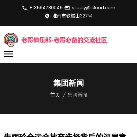
+13594780045
steely@icloud.com
淮南市软械山327号
集团新闻
首页
集团新闻