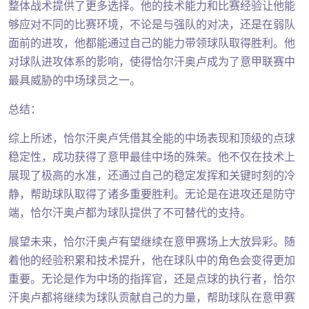
整体战术提供了更多选择。他的技术能力和比赛经验让他能
够应对不同的比赛环境，不论是与强队的对决，还是在弱队
面前的进攻，他都能通过自己的能力带领球队取得胜利。他
对球队进攻体系的影响，使得恰尔汗奥卢成为了意甲联赛中
最具威胁的中场球员之一。
总结：
综上所述，恰尔汗奥卢凭借其全能的中场表现和顶级的点球
稳定性，成功获得了意甲最佳中场的殊荣。他不仅在技术上
展现了极高的水准，还通过自己的稳定发挥和关键时刻的冷
静，帮助球队取得了诸多重要胜利。无论是在进攻还是防守
端，恰尔汗奥卢都为球队提供了不可替代的支持。
展望未来，恰尔汗奥卢有望继续在意甲赛场上大放异彩。随
着他的经验积累和技术提升，他在球队中的角色会变得更加
重要。无论是作为中场的指挥官，还是点球的执行者，恰尔
汗奥卢都将继续为球队贡献自己的力量，帮助球队在意甲赛