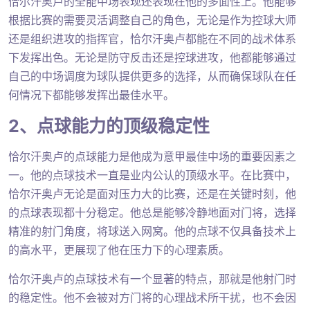
恰尔汗奥卢的全能中场表现还表现在他的多面性上。他能够
根据比赛的需要灵活调整自己的角色，无论是作为控球大师
还是组织进攻的指挥官，恰尔汗奥卢都能在不同的战术体系
下发挥出色。无论是防守反击还是控球进攻，他都能够通过
自己的中场调度为球队提供更多的选择，从而确保球队在任
何情况下都能够发挥出最佳水平。
2、点球能力的顶级稳定性
恰尔汗奥卢的点球能力是他成为意甲最佳中场的重要因素之
一。他的点球技术一直是业内公认的顶级水平。在比赛中，
恰尔汗奥卢无论是面对压力大的比赛，还是在关键时刻，他
的点球表现都十分稳定。他总是能够冷静地面对门将，选择
精准的射门角度，将球送入网窝。他的点球不仅具备技术上
的高水平，更展现了他在压力下的心理素质。
恰尔汗奥卢的点球技术有一个显著的特点，那就是他射门时
的稳定性。他不会被对方门将的心理战术所干扰，也不会因