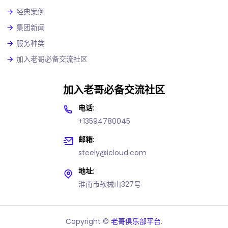
经典案例
集团新闻
服务种类
加入老哥必备交流社区
加入老哥必备交流社区
电话:
+13594780045
邮箱:
steely@icloud.com
地址:
淮南市软械山327号
Copyright ©
老哥俱乐部平台
.