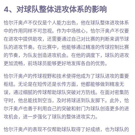
4、对球队整体进攻体系的影响
恰尔汗奥卢不仅仅是个人能力出色，他在球队整体进攻体系
中的作用同样不可忽视。作为中场核心，恰尔汗奥卢不仅要
在进攻中提供助攻，还需要通过自己对比赛的判断来调节球
队的进攻节奏。在比赛中，他能够通过精准的传球控制比赛
的节奏，为队友创造进攻机会。在他的调度下，球队的进攻
更加流畅，前场球员能够更好地发挥各自的优势。
恰尔汗奥卢的传球视野和技术使得他成为了球队进攻的重要
枢纽。无论是在短传还是长传方面，他都能够做到精准无
误，通过细腻的传球帮助球队突破对方防线。在面对密集防
守时，他总能找到空当，及时将球送到队友脚下。此外，恰
尔汗奥卢也善于利用自己的突破和射门为球队创造更多的进
攻机会，进一步强化了球队的整体进攻实力。
恰尔汗奥卢的表现不仅帮助球队取得了好成绩，也为球队的