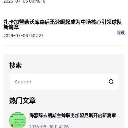
2026-07-06 09:48:18
扎卡加盟勒沃库森后迅速崛起成为中场核心引领球队
新篇章
阅读
2026-07-06 11:02:27
搜索
热门文章
海瑟辞去朗斯主帅职务加盟尼斯开启新篇章
2026-08-06 11:41:25