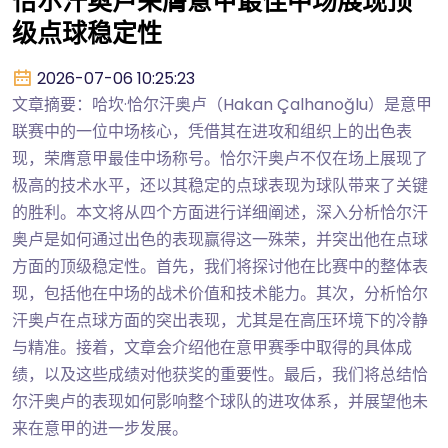
恰尔汗奥卢荣膺意甲最佳中场展现顶
级点球稳定性
2026-07-06 10:25:23
文章摘要：哈坎·恰尔汗奥卢（Hakan Çalhanoğlu）是意甲
联赛中的一位中场核心，凭借其在进攻和组织上的出色表
现，荣膺意甲最佳中场称号。恰尔汗奥卢不仅在场上展现了
极高的技术水平，还以其稳定的点球表现为球队带来了关键
的胜利。本文将从四个方面进行详细阐述，深入分析恰尔汗
奥卢是如何通过出色的表现赢得这一殊荣，并突出他在点球
方面的顶级稳定性。首先，我们将探讨他在比赛中的整体表
现，包括他在中场的战术价值和技术能力。其次，分析恰尔
汗奥卢在点球方面的突出表现，尤其是在高压环境下的冷静
与精准。接着，文章会介绍他在意甲赛季中取得的具体成
绩，以及这些成绩对他获奖的重要性。最后，我们将总结恰
尔汗奥卢的表现如何影响整个球队的进攻体系，并展望他未
来在意甲的进一步发展。