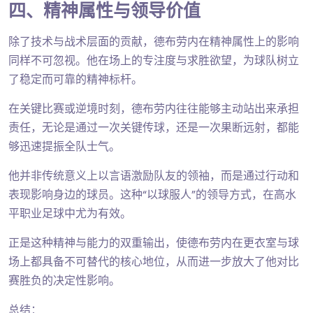
四、精神属性与领导价值
除了技术与战术层面的贡献，德布劳内在精神属性上的影响
同样不可忽视。他在场上的专注度与求胜欲望，为球队树立
了稳定而可靠的精神标杆。
在关键比赛或逆境时刻，德布劳内往往能够主动站出来承担
责任，无论是通过一次关键传球，还是一次果断远射，都能
够迅速提振全队士气。
他并非传统意义上以言语激励队友的领袖，而是通过行动和
表现影响身边的球员。这种“以球服人”的领导方式，在高水
平职业足球中尤为有效。
正是这种精神与能力的双重输出，使德布劳内在更衣室与球
场上都具备不可替代的核心地位，从而进一步放大了他对比
赛胜负的决定性影响。
总结：