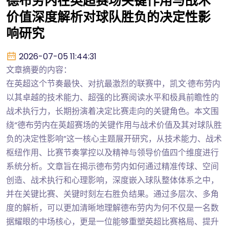
德布劳内在英超赛场关键作用与战术
价值深度解析对球队胜负的决定性影
响研究
2026-07-05 11:44:31
文章摘要的内容：
在英超这个节奏最快、对抗最激烈的联赛中，凯文·德布劳内
以其卓越的技术能力、超强的比赛阅读水平和极具前瞻性的
战术执行力，长期扮演着决定比赛走向的关键角色。本文围
绕“德布劳内在英超赛场的关键作用与战术价值及其对球队胜
负的决定性影响”这一核心主题展开研究，从技术能力、战术
枢纽作用、比赛节奏掌控以及精神与领导价值四个维度进行
系统分析。文章旨在揭示德布劳内如何通过精准传球、空间
创造、战术执行和心理影响，深度嵌入球队整体体系之中，
并在关键比赛、关键时刻左右胜负结果。通过多层次、多角
度的解析，可以更加清晰地理解德布劳内为何不仅是一名数
据耀眼的中场核心，更是一位能够重塑英超比赛格局、提升