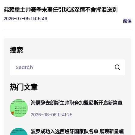
弗赖堡主帅赛季末离任引球迷深情不舍挥泪送别
2026-07-05 11:05:46
阅读
搜索
热门文章
海瑟辞去朗斯主帅职务加盟尼斯开启新篇章
2026-08-06 11:41:25
波罗成功入选西班牙国家队名单 展现新星崛