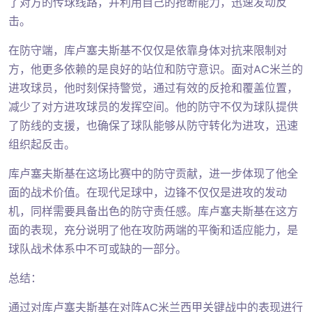
了对方的传球线路，并利用自己的抢断能力，迅速发动反
击。
在防守端，库卢塞夫斯基不仅仅是依靠身体对抗来限制对
方，他更多依赖的是良好的站位和防守意识。面对AC米兰的
进攻球员，他时刻保持警觉，通过有效的反抢和覆盖位置，
减少了对方进攻球员的发挥空间。他的防守不仅为球队提供
了防线的支援，也确保了球队能够从防守转化为进攻，迅速
组织起反击。
库卢塞夫斯基在这场比赛中的防守贡献，进一步体现了他全
面的战术价值。在现代足球中，边锋不仅仅是进攻的发动
机，同样需要具备出色的防守责任感。库卢塞夫斯基在这方
面的表现，充分说明了他在攻防两端的平衡和适应能力，是
球队战术体系中不可或缺的一部分。
总结：
通过对库卢塞夫斯基在对阵AC米兰西甲关键战中的表现进行