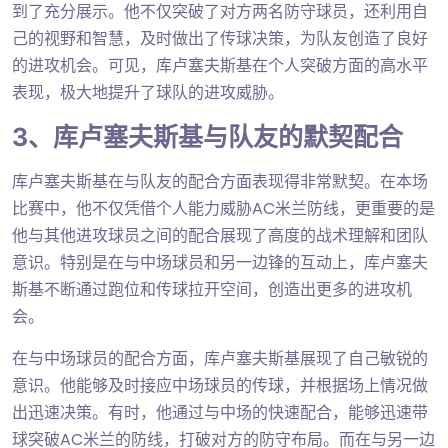
到了充分展示。他不仅突破了对方两名防守球员，还利用自
己的视野和智慧，及时做出了传球决策，为队友创造了良好
的进攻机会。可见，库卢塞夫斯基在个人突破方面的高水平
表现，极大地提升了球队的进攻威胁。
3、库卢塞夫斯基与队友的默契配合
库卢塞夫斯基在与队友的配合方面表现得非常默契。在本场
比赛中，他不仅凭借个人能力威胁AC米兰防线，更重要的是
他与其他进攻球员之间的配合展现了高度的战术理解和团队
意识。特别是在与中场球员和另一边锋的互动上，库卢塞夫
斯基不断通过跑位和传球拉开空间，创造出更多的进攻机
会。
在与中场球员的配合方面，库卢塞夫斯基展现了自己敏锐的
意识。他能够及时接应中场球员的传球，并根据场上情况做
出迅速决策。有时，他通过与中场的快速配合，能够迅速带
球突破AC米兰的防线，打破对方的防守布局。而在与另一边