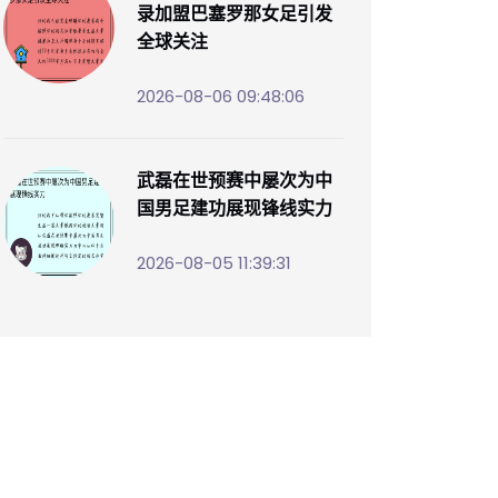
录加盟巴塞罗那女足引发
全球关注
2026-08-06 09:48:06
武磊在世预赛中屡次为中
国男足建功展现锋线实力
2026-08-05 11:39:31