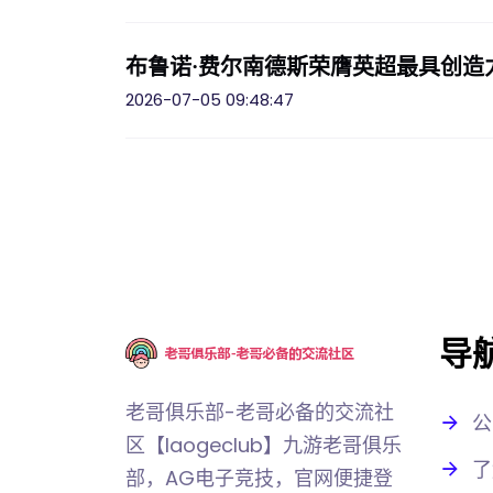
布鲁诺·费尔南德斯荣膺英超最具创造
2026-07-05 09:48:47
导
老哥俱乐部-老哥必备的交流社
公
区【laogeclub】九游老哥俱乐
了
部，AG电子竞技，官网便捷登