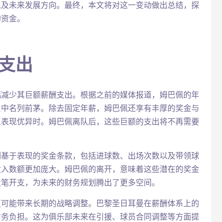
以及未来发展方向。最终，本文将对这一变动做出总结，探
的资金。
支出
幅减少其巨额薪酬支出。根据之前的媒体报道，姆巴佩的年
员中名列前茅。除去固定年薪，姆巴佩还享有丰厚的奖金与
人表现优异时。姆巴佩离队后，这些巨额的支出将不再需要
列基于表现的奖金条款，包括进球数、出场次数以及带领球
收入数额更加庞大。姆巴佩的离开，意味着这些潜在的奖金
大笔开支，为未来的财务规划腾出了更多空间。
更可能带来长期的战略调整。巴黎圣日耳曼在薪酬体系上的
财务负担。这为俱乐部未来在引援、球员合同调整等方面提