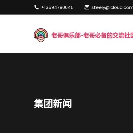
+13594780045
steely@icloud.co
集团新闻