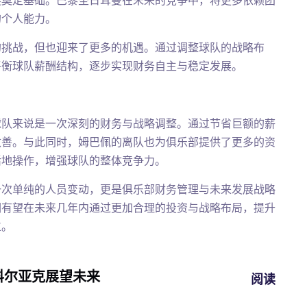
展奠定基础。巴黎圣日耳曼在未来的竞争中，将更多依赖团
的个人能力。
的挑战，但也迎来了更多的机遇。通过调整球队的战略布
平衡球队薪酬结构，逐步实现财务自主与稳定发展。
球队来说是一次深刻的财务与战略调整。通过节省巨额的薪
改善。与此同时，姆巴佩的离队也为俱乐部提供了更多的资
活地操作，增强球队的整体竞争力。
一次单纯的人员变动，更是俱乐部财务管理与未来发展战略
们有望在未来几年内通过更加合理的投资与战略布局，提升
位。
科尔亚克展望未来
阅读