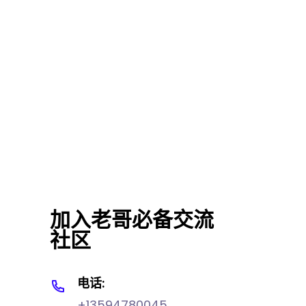
加入老哥必备交流
社区
电话:
+13594780045