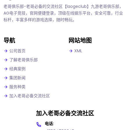
老哥俱乐部-老哥必备的交流社区【laogeclub】九游老哥俱乐部，
AG电子竞技，官网便捷登录，顶级在线娱乐平台，安全可靠，行业
标杆，丰富多样的游戏选择，随时畅玩。
导航
网站地图
公司首页
XML
了解老哥俱乐部
经典案例
集团新闻
服务种类
加入老哥必备交流社区
加入老哥必备交流社区
电话: