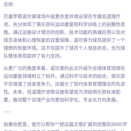
总结：
巴塞罗那诺坎普球场升级更衣室并增设球员专属低温理疗
池，充分体现了俱乐部在运动康复和科学训练上的前瞻性思
维。通过设施设计理念的创新、技术功能的高端应用以及对
球员身体和心理恢复的双重保障，诺坎普为球员提供了一个
理想的恢复环境。这不仅提升了球员个人竞技状态，也为球
队整体表现提供了有力支持。
从更广泛的角度来看，诺坎普的此次升级为全球体育场馆在
运动康复领域树立了标杆。通过科学与技术的结合，俱乐部
不仅增强了自身竞争力，还展示了现代体育管理理念的先进
性。未来，低温理疗池等设施有望成为顶级俱乐部标准配
置，推动整个足球产业向更加科学化、专业化方向发展。
---
如果你愿意，我可以帮你**把这篇文章扩展到完整的3000字