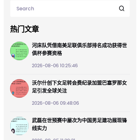
热门文章
河床队凭借南美足联俱乐部排名成功获得世
俱杯参赛资格
2026-08-06 10:25:46
沃尔什创下女足转会费纪录加盟巴塞罗那女
足引发全球关注
2026-08-06 09:48:06
武磊在世预赛中屡次为中国男足建功展现锋
线实力