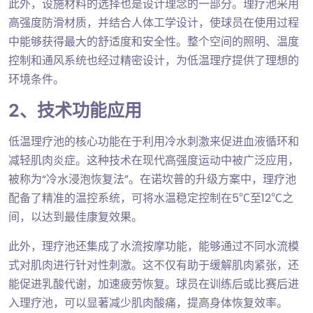
此外，设施材料的选择也是设计理念的一部分。理疗池采用
高强度防滑材质，并结合人体工学设计，使球员在使用过程
中能够获得最大的舒适度和安全性。整个空间的照明、温度
控制和通风系统也经过精密设计，为低温理疗提供了理想的
环境条件。
2、技术功能应用
低温理疗池的核心功能在于利用冷水刺激来促进血液循环和
减轻肌肉炎症。这种技术在现代高强度运动中被广泛应用，
被称为“冷水浸泡恢复法”。在诺坎普的升级方案中，理疗池
配备了精准的温控系统，可将水温稳定控制在5℃至12℃之
间，以达到最佳康复效果。
此外，理疗池还集成了水流按摩功能，能够通过不同水流模
式对肌肉进行针对性刺激。这不仅有助于缓解肌肉紧张，还
能促进乳酸代谢，加速疲劳恢复。球员在训练后或比赛后进
入理疗池，可以显著减少肌肉酸痛，提高身体恢复效率。