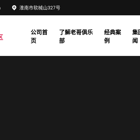
m
淮南市软械山327号
公司首
了解老哥俱乐
经典案
集
页
部
例
闻