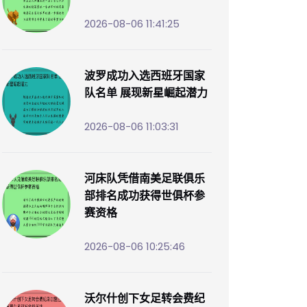
2026-08-06 11:41:25
波罗成功入选西班牙国家
队名单 展现新星崛起潜力
2026-08-06 11:03:31
河床队凭借南美足联俱乐
部排名成功获得世俱杯参
赛资格
2026-08-06 10:25:46
沃尔什创下女足转会费纪