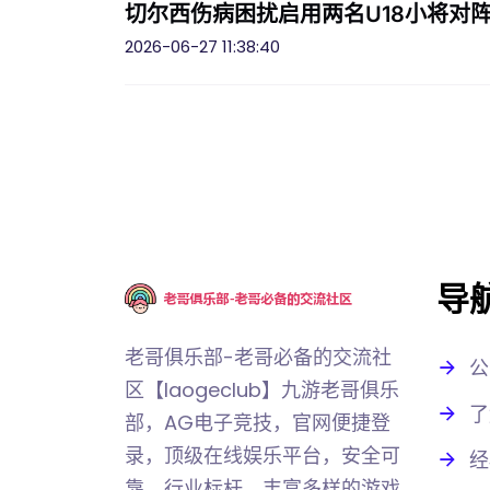
切尔西伤病困扰启用两名U18小将对
2026-06-27 11:38:40
导
老哥俱乐部-老哥必备的交流社
公
区【laogeclub】九游老哥俱乐
了
部，AG电子竞技，官网便捷登
录，顶级在线娱乐平台，安全可
经
靠，行业标杆，丰富多样的游戏