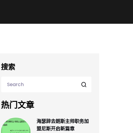
搜索
热门文章
海瑟辞去朗斯主帅职务加
盟尼斯开启新篇章