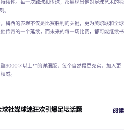
和持续性。每一次触球和传球，都展现出他对足球艺术的独
刻。
示，梅西的表现不仅是比赛胜利的关键，更为美职联和全球
是他传奇的一个延续，而未来的每一场比赛，都可能继续书
整3000字以上**的详细版，每个自然段更充实，加入更
、权威。
全球社媒球迷狂欢引爆足坛话题
阅读