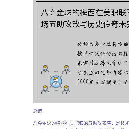
总结：
八夺金球的梅西在美职联的五助攻表演，是技