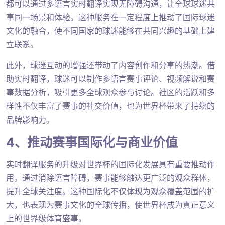
都可以通过多语言实时翻译实现无障碍沟通，让全球球迷共
享同一场景和体验。这种服务在一定程度上推动了国际球迷
文化的融合，使不同国家的球迷能够在共同兴趣的基础上建
立联系。
此外，球迷互动的增强还带动了内容创作和分享的热潮。借
助实时翻译，球迷可以制作多语言赛事评论、视频解说和赛
事数据分析，吸引更多全球观众参与讨论。社区的活跃和多
样性不仅丰富了赛事的社交价值，也为世界杯带来了持续的
品牌影响力。
4、推动赛事国际化与商业价值
实时翻译服务的升级对世界杯的国际化发展具有重要推动作
用。通过消除语言障碍，赛事能够触达更广泛的观众群体，
提升全球关注度。这种国际化不仅体现为观众覆盖范围的扩
大，也表现为赛事文化的全球传播，使世界杯成为真正意义
上的世界级体育盛事。