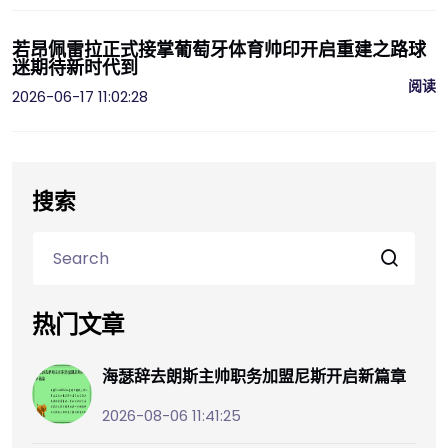
若昂佩雷拉正式接掌葡萄牙体育帅印开启重建之路球
迷期待新时代到
阅读
2026-06-17 11:02:28
搜索
热门文章
海瑟辞去朗斯主帅职务加盟尼斯开启新篇章
2026-08-06 11:41:25