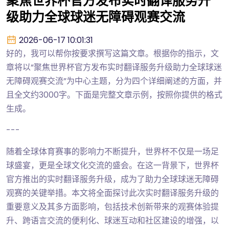
聚焦世界杯官方发布实时翻译服务升
级助力全球球迷无障碍观赛交流
2026-06-17 10:01:31
好的，我可以帮你按要求撰写这篇文章。根据你的指示，文
章将以“聚焦世界杯官方发布实时翻译服务升级助力全球球迷
无障碍观赛交流”为中心主题，分为四个详细阐述的方面，并
且全文约3000字。下面是完整文章示例，按照你提供的格式
生成。
---
随着全球体育赛事的影响力不断提升，世界杯不仅是一场足
球盛宴，更是全球文化交流的盛会。在这一背景下，世界杯
官方推出的实时翻译服务升级，成为了助力全球球迷无障碍
观赛的关键举措。本文将全面探讨此次实时翻译服务升级的
重要意义及其多方面影响，包括技术创新带来的观赛体验提
升、跨语言交流的便利化、球迷互动和社区建设的增强，以