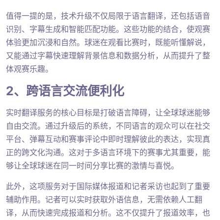
值得一提的是，技术升级不仅局限于语言翻译，还包括语音
识别、字幕生成和智能匹配功能。这些功能的结合，使观赛
体验更加沉浸和自然。球迷在观看比赛时，既能听懂解说，
又能通过字幕快速理解背景信息和数据分析，从而提升了整
体观赛乐趣。
2、跨语言交流便利化
实时翻译服务的核心目标是打破语言障碍，让全球球迷能够
自由交流。通过升级后的系统，不同语言的观众可以在社交
平台、弹幕互动和赛事评论中即时理解彼此的表达，实现真
正的跨文化沟通。这对于多语言环境下的赛事尤其重要，能
够让全球球迷在同一时间分享比赛的激情与喜悦。
此外，这项服务对于国际媒体报道和记者采访也起到了重要
辅助作用。记者可以实时获取外语信息，无需依赖人工翻
译，从而快速完成报道和分析。这不仅提升了报道效率，也