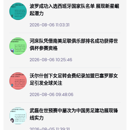
波罗成功入选西班牙国家队名单 展现新星崛
起潜力
2026-08-06 11:03:31
河床队凭借南美足联俱乐部排名成功获得世
俱杯参赛资格
2026-08-06 10:25:46
沃尔什创下女足转会费纪录加盟巴塞罗那女
足引发全球关注
2026-08-06 09:48:06
武磊在世预赛中屡次为中国男足建功展现锋
线实力
2026-08-05 11:39:31