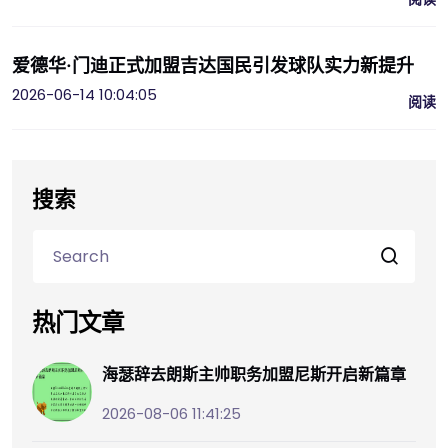
爱德华·门迪正式加盟吉达国民引发球队实力新提升
2026-06-14 10:04:05
阅读
搜索
热门文章
海瑟辞去朗斯主帅职务加盟尼斯开启新篇章
2026-08-06 11:41:25