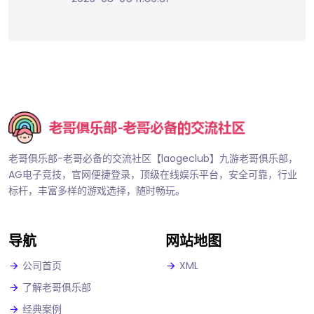
老哥俱乐部-老哥必备的交流社区【laogeclub】九游老哥俱乐部，
AG电子竞技，官网便捷登录，顶级在线娱乐平台，安全可靠，行业
标杆，丰富多样的游戏选择，随时畅玩。
导航
网站地图
公司首页
XML
了解老哥俱乐部
经典案例