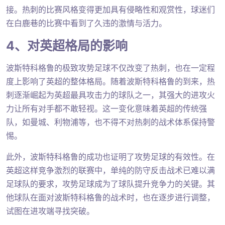
接。热刺的比赛风格变得更加具有侵略性和观赏性，球迷们
在白鹿巷的比赛中看到了久违的激情与活力。
4、对英超格局的影响
波斯特科格鲁的极致攻势足球不仅改变了热刺，也在一定程
度上影响了英超的整体格局。随着波斯特科格鲁的到来，热
刺逐渐崛起为英超最具攻击力的球队之一，其强大的进攻火
力让所有对手都不敢轻视。这一变化意味着英超的传统强
队，如曼城、利物浦等，也不得不对热刺的战术体系保持警
惕。
此外，波斯特科格鲁的成功也证明了攻势足球的有效性。在
英超这样竞争激烈的联赛中，单纯的防守反击战术已难以满
足球队的要求，攻势足球成为了球队提升竞争力的关键。其
他球队在面对波斯特科格鲁的战术时，也在逐步进行调整，
试图在进攻端寻找突破。