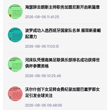
海瑟辞去朗斯主帅职务加盟尼斯开启新篇章
2026-08-06 11:41:25
波罗成功入选西班牙国家队名单 展现新星崛
起潜力
2026-08-06 11:03:31
河床队凭借南美足联俱乐部排名成功获得世
俱杯参赛资格
2026-08-06 10:25:46
沃尔什创下女足转会费纪录加盟巴塞罗那女
足引发全球关注
2026-08-06 09:48:06