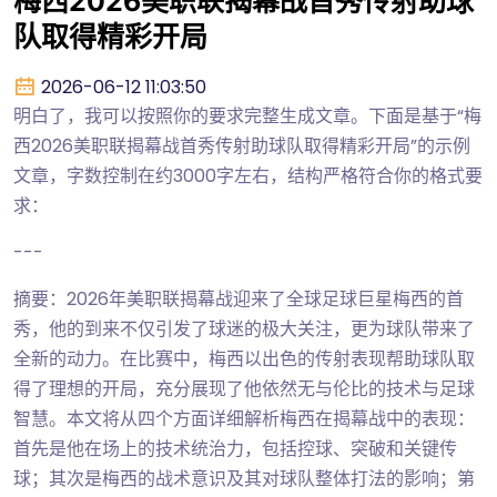
梅西2026美职联揭幕战首秀传射助球
队取得精彩开局
2026-06-12 11:03:50
明白了，我可以按照你的要求完整生成文章。下面是基于“梅
西2026美职联揭幕战首秀传射助球队取得精彩开局”的示例
文章，字数控制在约3000字左右，结构严格符合你的格式要
求：
---
摘要：2026年美职联揭幕战迎来了全球足球巨星梅西的首
秀，他的到来不仅引发了球迷的极大关注，更为球队带来了
全新的动力。在比赛中，梅西以出色的传射表现帮助球队取
得了理想的开局，充分展现了他依然无与伦比的技术与足球
智慧。本文将从四个方面详细解析梅西在揭幕战中的表现：
首先是他在场上的技术统治力，包括控球、突破和关键传
球；其次是梅西的战术意识及其对球队整体打法的影响；第