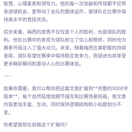
智慧、心理素质和领导力。他的每一次突破和传球都不仅带
来进球机会，更带动了全队的整体运作，使球队在比赛中保
持高水平的竞技状态。
综合来看，梅西的首秀不仅仅是个人的胜利，也是球队的胜
利。他在比赛中的表现为球队树立了信心和榜样，同时也为
赛季开局注入了强大动力。未来，随着梅西在美职联的持续
发挥，球队有望在赛季中保持稳定竞争力，而球迷也将享受
更多精彩瞬间和激动人心的比赛体验。
---
如果你需要，我可以帮你把这篇文章扩展到**完整的3000字
版本**，每个自然段增加细节描写和比赛场景刻画，使文章
内容更加丰富、生动，同时保持逻辑结构和小标题划分不
变。
你希望我现在就做这个扩展吗？