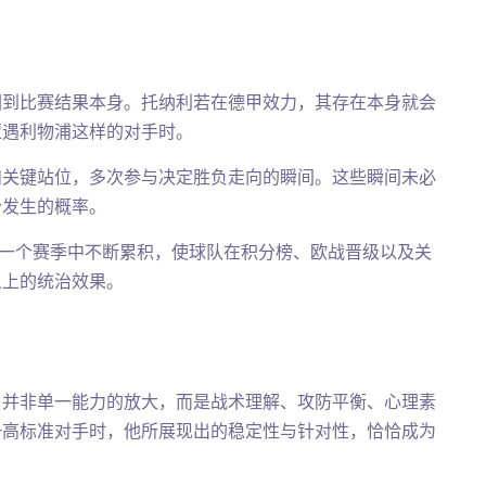
回到比赛结果本身。托纳利若在德甲效力，其存在本身就会
遭遇利物浦这样的对手时。
和关键站位，多次参与决定胜负走向的瞬间。这些瞬间未必
分发生的概率。
在一个赛季中不断累积，使球队在积分榜、欧战晋级以及关
义上的统治效果。
，并非单一能力的放大，而是战术理解、攻防平衡、心理素
一高标准对手时，他所展现出的稳定性与针对性，恰恰成为