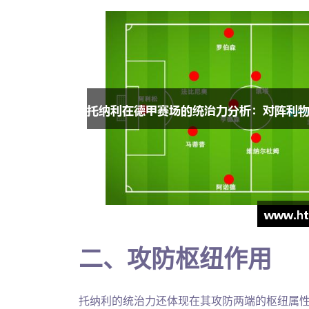
二、攻防枢纽作用
托纳利的统治力还体现在其攻防两端的枢纽属