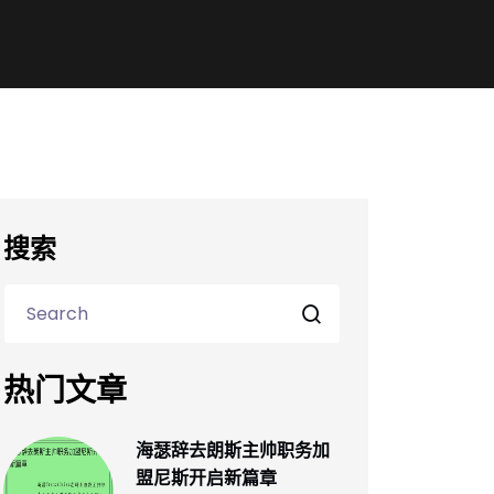
搜索
热门文章
海瑟辞去朗斯主帅职务加
盟尼斯开启新篇章