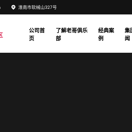
m
淮南市软械山327号
公司首
了解老哥俱乐
经典案
集
页
部
例
闻