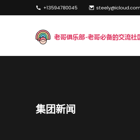
+13594780045
steely@icloud.co
集团新闻