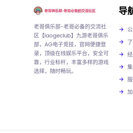
导
老哥俱乐部-老哥必备的交流社
公
区【laogeclub】九游老哥俱乐
了
部，AG电子竞技，官网便捷登
录，顶级在线娱乐平台，安全可
经
靠，行业标杆，丰富多样的游戏
集
选择，随时畅玩。
服
加