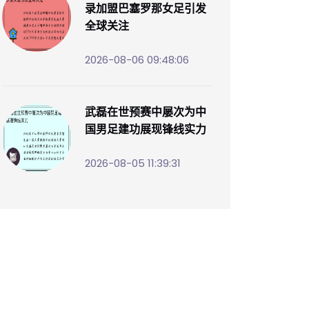
录加盟巴塞罗那女足引发
全球关注
2026-08-06 09:48:06
武磊在世预赛中屡次为中
国男足建功展现锋线实力
2026-08-05 11:39:31