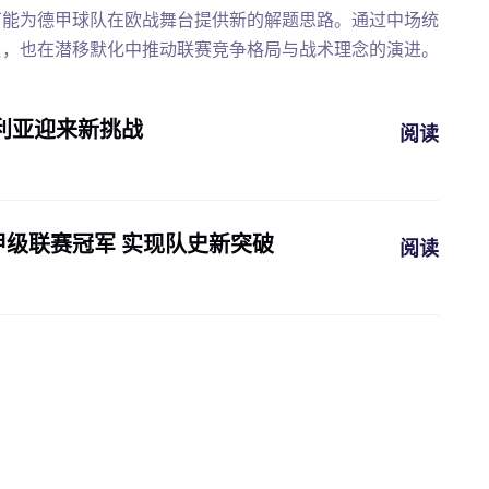
可能为德甲球队在欧战舞台提供新的解题思路。通过中场统
负，也在潜移默化中推动联赛竞争格局与战术理念的演进。
利亚迎来新挑战
阅读
级联赛冠军 实现队史新突破
阅读