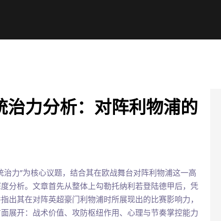
统治力分析：对阵利物浦的
统治力”为核心议题，结合其在欧战舞台对阵利物浦这一高
深度分析。文章首先从整体上勾勒托纳利若登陆德甲后，凭
并指出其在对阵英超豪门利物浦时所展现出的比赛影响力，
方面展开：战术价值、攻防枢纽作用、心理与节奏掌控能力